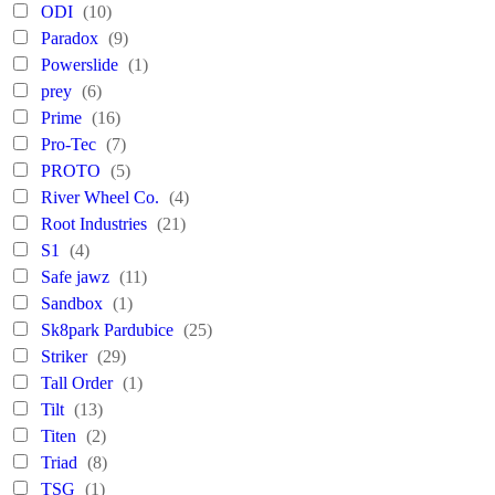
ODI
(10)
Paradox
(9)
Powerslide
(1)
prey
(6)
Prime
(16)
Pro-Tec
(7)
PROTO
(5)
River Wheel Co.
(4)
Root Industries
(21)
S1
(4)
Safe jawz
(11)
Sandbox
(1)
Sk8park Pardubice
(25)
Striker
(29)
Tall Order
(1)
Tilt
(13)
Titen
(2)
Triad
(8)
TSG
(1)