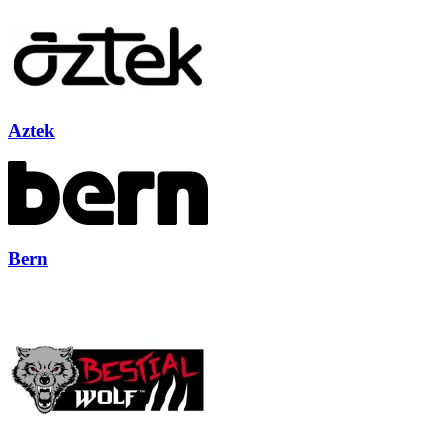
Aztek
Bern