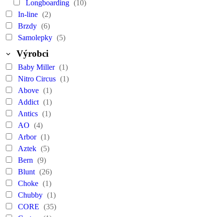
Longboarding
(10)
In-line
(2)
Brzdy
(6)
Samolepky
(5)
Výrobci
Baby Miller
(1)
Nitro Circus
(1)
Above
(1)
Addict
(1)
Antics
(1)
AO
(4)
Arbor
(1)
Aztek
(5)
Bern
(9)
Blunt
(26)
Choke
(1)
Chubby
(1)
CORE
(35)