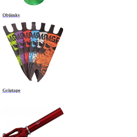
Objímky
Griptape