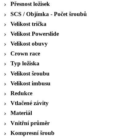
Přesnost ložisek
SCS / Objímka - Počet šroubů
Velikost trička
Velikost Powerslide
Velikost obuvy
Crown race
Typ ložiska
Velikost šroubu
Velikost imbusu
Redukce
Vtlačené závity
Materiál
Vnitřní průměr
Kompresní šroub