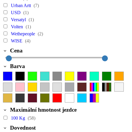
Urban Artt
(7)
USD
(1)
Versatyl
(1)
Volten
(1)
Wethepeople
(2)
WISE
(4)
Cena
Barva
Maximální hmotnost jezdce
100 Kg
(58)
Dovednost