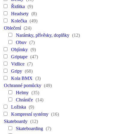
Řidítka
(9)
Headsety
(8)
Kolečka
(49)
Oblečení
(24)
Narámky, přívěsky, doplňky
(12)
Obuv
(7)
Objímky
(9)
Griptape
(47)
Vidlice
(7)
Gripy
(68)
Kola BMX
(3)
Ochranné pomůcky
(49)
Helmy
(35)
Chrániče
(14)
Ložiska
(9)
Kompresní systémy
(16)
Skateboardy
(12)
Skateboarding
(7)