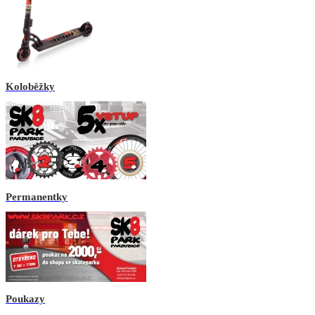
Koloběžky
Permanentky
Poukazy