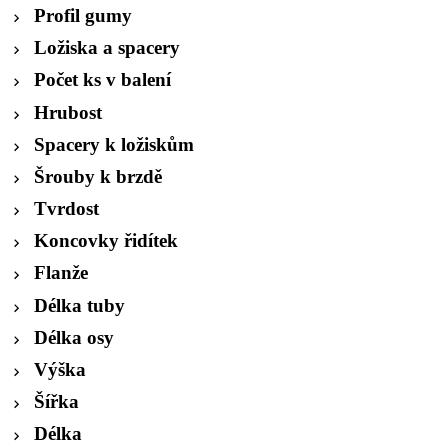
Profil gumy
Ložiska a spacery
Počet ks v balení
Hrubost
Spacery k ložiskům
Šrouby k brzdě
Tvrdost
Koncovky řidítek
Flanže
Délka tuby
Délka osy
Výška
Šířka
Délka