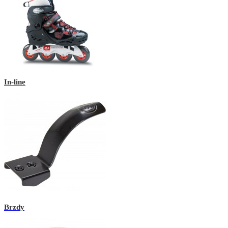
In-line
Brzdy