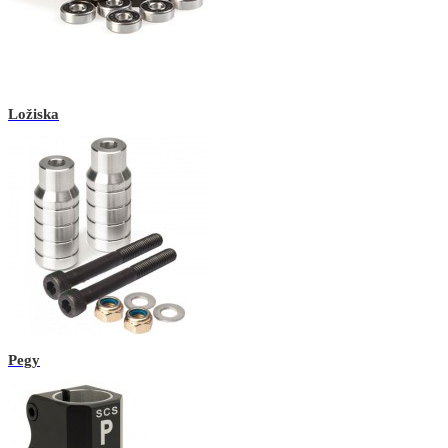
Ložiska
Pegy