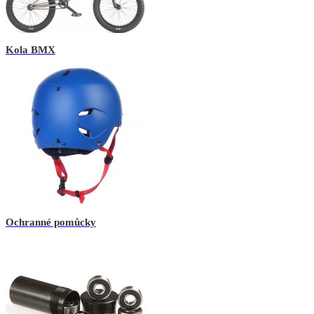
Kola BMX
Ochranné pomůcky