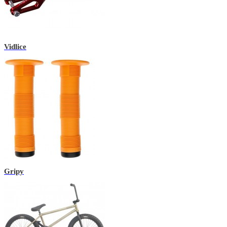
Vidlice
Gripy