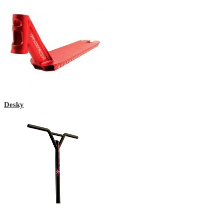
Desky