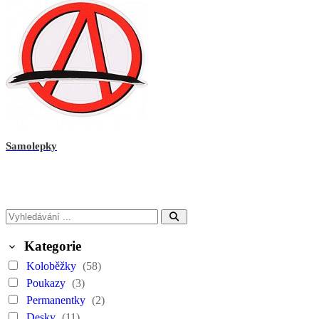
Samolepky
Kategorie
Koloběžky
(58)
Poukazy
(3)
Permanentky
(2)
Desky
(11)