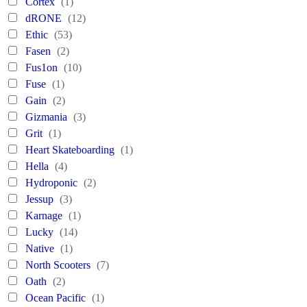
Cortex
(1)
dRONE
(12)
Ethic
(53)
Fasen
(2)
Fus1on
(10)
Fuse
(1)
Gain
(2)
Gizmania
(3)
Grit
(1)
Heart Skateboarding
(1)
Hella
(4)
Hydroponic
(2)
Jessup
(3)
Karnage
(1)
Lucky
(14)
Native
(1)
North Scooters
(7)
Oath
(2)
Ocean Pacific
(1)