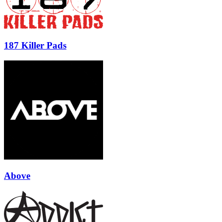
187 Killer Pads
Above