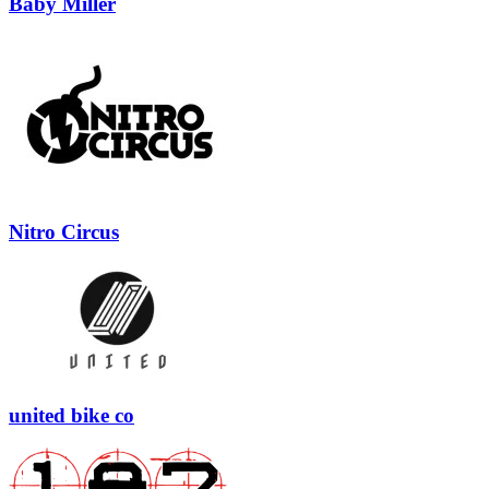
Baby Miller
Nitro Circus
united bike co