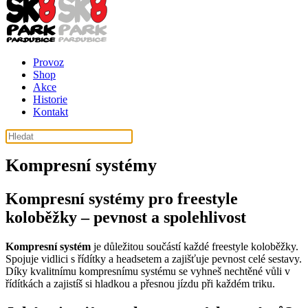
Provoz
Shop
Akce
Historie
Kontakt
košík ( košík je prázdný )
Kompresní systémy
Kompresní systémy pro freestyle
koloběžky – pevnost a spolehlivost
Kompresní systém
je důležitou součástí každé freestyle koloběžky.
Spojuje vidlici s řídítky a headsetem a zajišťuje pevnost celé sestavy.
Díky kvalitnímu kompresnímu systému se vyhneš nechtěné vůli v
řídítkách a zajistíš si hladkou a přesnou jízdu při každém triku.