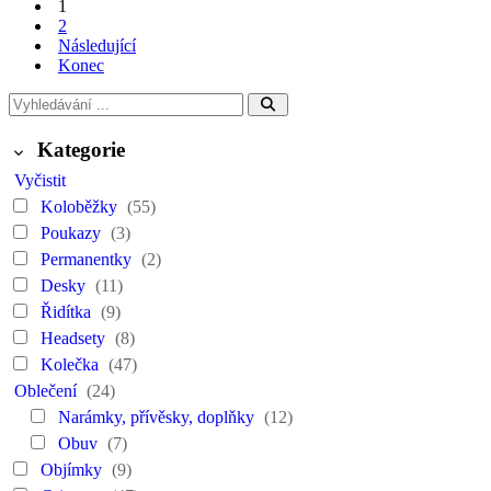
1
2
Následující
Konec
Kategorie
Vyčistit
Koloběžky
(55)
Poukazy
(3)
Permanentky
(2)
Desky
(11)
Řidítka
(9)
Headsety
(8)
Kolečka
(47)
Oblečení
(24)
Narámky, přívěsky, doplňky
(12)
Obuv
(7)
Objímky
(9)