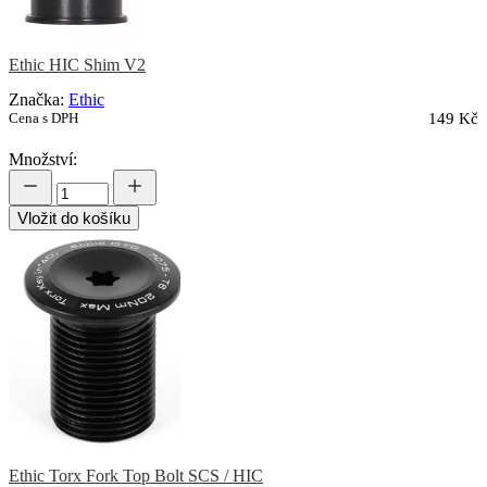
Ethic HIC Shim V2
Značka:
Ethic
Cena s DPH
149 Kč
Množství:
Vložit do košíku
Ethic Torx Fork Top Bolt SCS / HIC