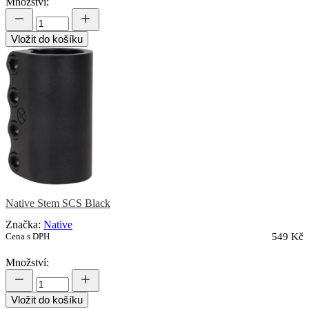
Množství:
Vložit do košíku
Native Stem SCS Black
Značka:
Native
Cena s DPH
549 Kč
Množství:
Vložit do košíku