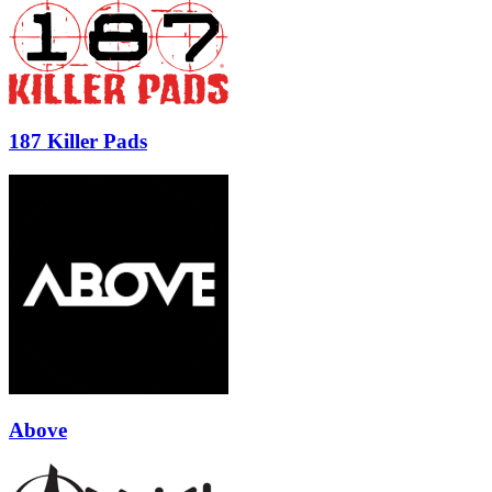
187 Killer Pads
Above