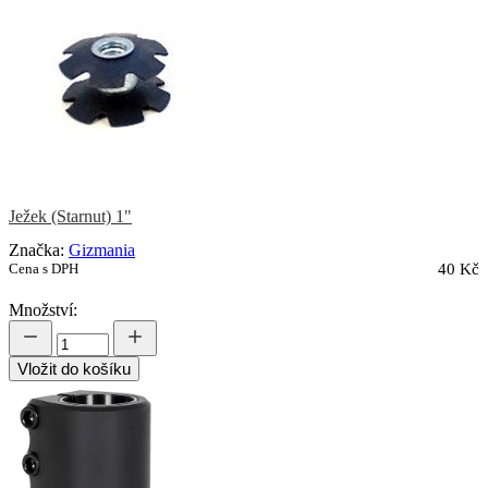
Ježek (Starnut) 1"
Značka:
Gizmania
Cena s DPH
40 Kč
Množství:
Vložit do košíku