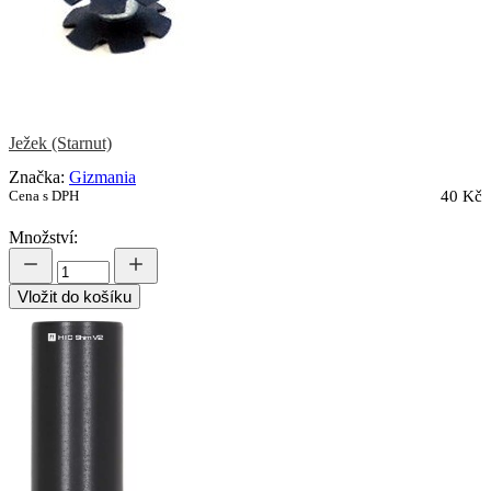
Ježek (Starnut)
Značka:
Gizmania
Cena s DPH
40 Kč
Množství:
Vložit do košíku