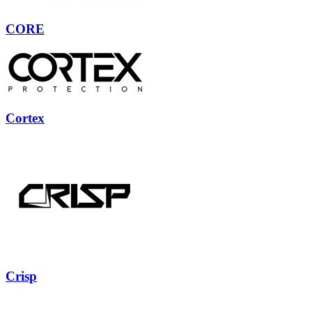
CORE
Cortex
Crisp