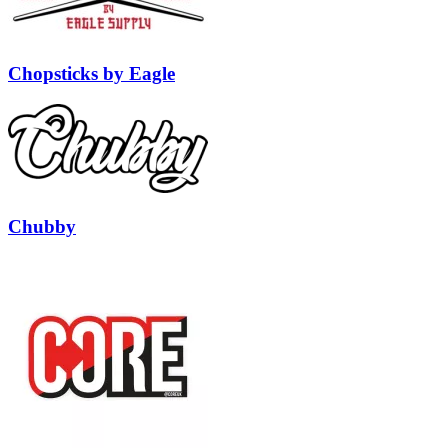
Chopsticks by Eagle
Chubby