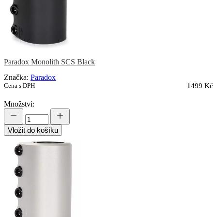
Paradox Monolith SCS Black
Značka:
Paradox
Cena s DPH
1499 Kč
Množství:
Vložit do košíku