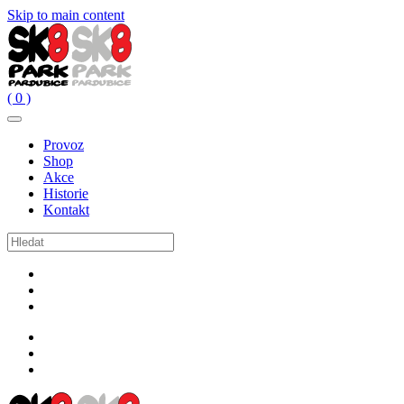
Skip to main content
( 0 )
Provoz
Shop
Akce
Historie
Kontakt