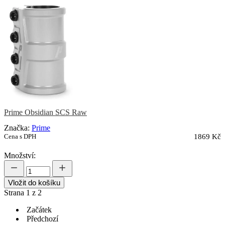
Prime Obsidian SCS Raw
Značka:
Prime
Cena s DPH
1869 Kč
Množství:
Vložit do košíku
Strana 1 z 2
Začátek
Předchozí