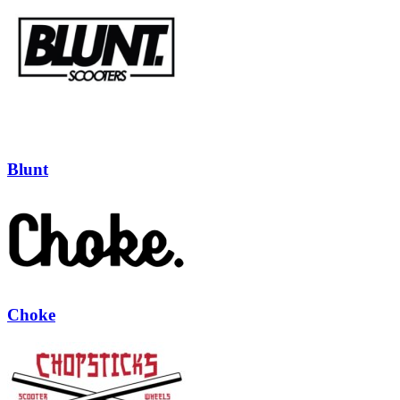
Blunt
Choke