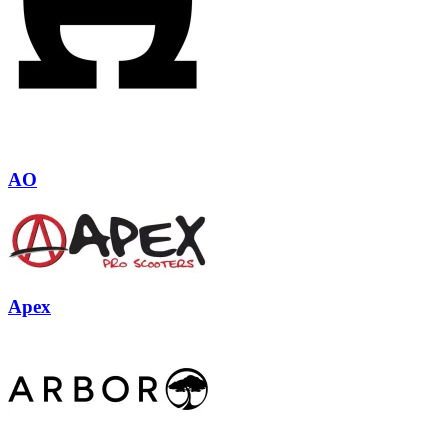
AO
Apex