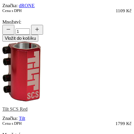
Značka:
dRONE
Cena s DPH
1109 Kč
Množství:
Vložit do košíku
Tilt SCS Red
Značka:
Tilt
Cena s DPH
1799 Kč