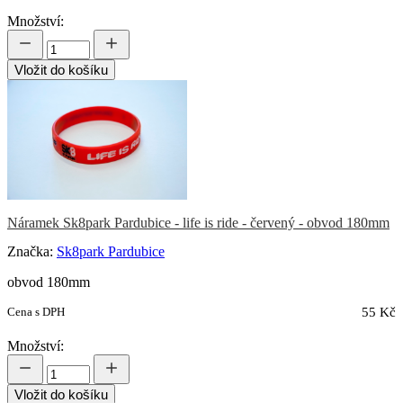
Množství:
Vložit do košíku
Náramek Sk8park Pardubice - life is ride - červený - obvod 180mm
Značka:
Sk8park Pardubice
obvod 180mm
Cena s DPH
55 Kč
Množství:
Vložit do košíku