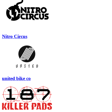
Nitro Circus
united bike co