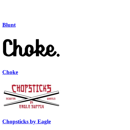
Blunt
Choke
Chopsticks by Eagle