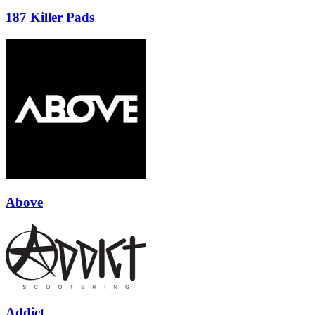
187 Killer Pads
Above
Addict