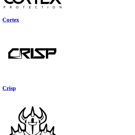
Cortex
Crisp