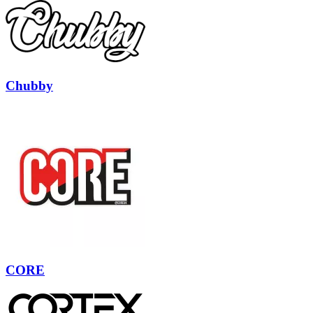
Chubby
CORE