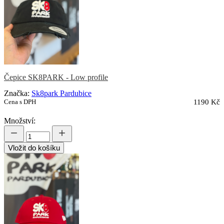
Čepice SK8PARK - Low profile
Značka:
Sk8park Pardubice
Cena s DPH
1190 Kč
Množství:
Vložit do košíku