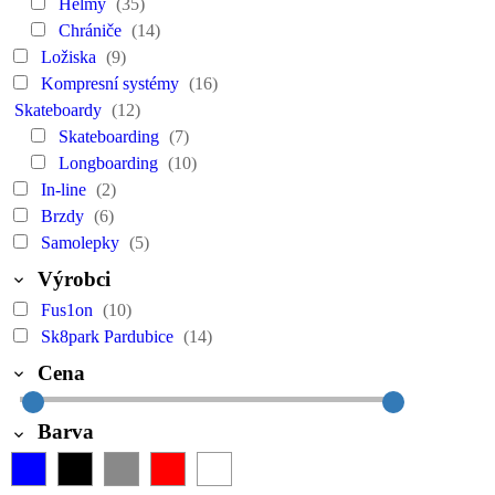
Helmy
(35)
Chrániče
(14)
Ložiska
(9)
Kompresní systémy
(16)
Skateboardy
(12)
Skateboarding
(7)
Longboarding
(10)
In-line
(2)
Brzdy
(6)
Samolepky
(5)
Výrobci
Fus1on
(10)
Sk8park Pardubice
(14)
Cena
Barva