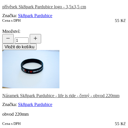
přívěsek Sk8park Pardubice logo - 3,5x3,5 cm
Značka:
Sk8park Pardubice
Cena s DPH
55 Kč
Množství:
Vložit do košíku
Náramek Sk8park Pardubice - life is ride - černý - obvod 220mm
Značka:
Sk8park Pardubice
obvod 220mm
Cena s DPH
55 Kč