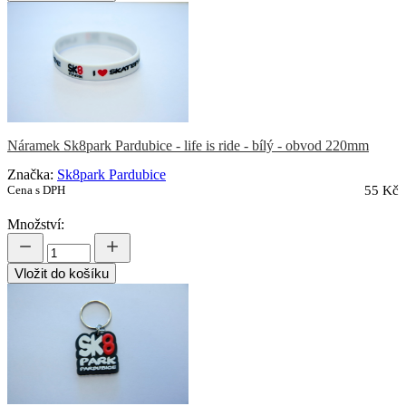
Náramek Sk8park Pardubice - life is ride - bílý - obvod 220mm
Značka:
Sk8park Pardubice
Cena s DPH
55 Kč
Množství:
Vložit do košíku