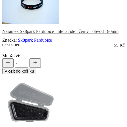
Náramek Sk8park Pardubice - life is ride - černý - obvod 180mm
Značka:
Sk8park Pardubice
Cena s DPH
55 Kč
Množství:
Vložit do košíku