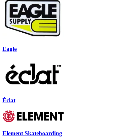
Eagle
Éclat
Element Skateboarding