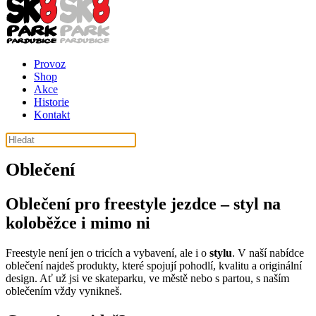
Provoz
Shop
Akce
Historie
Kontakt
košík ( košík je prázdný )
Oblečení
Oblečení pro freestyle jezdce – styl na
koloběžce i mimo ni
Freestyle není jen o tricích a vybavení, ale i o
stylu
. V naší nabídce
oblečení najdeš produkty, které spojují pohodlí, kvalitu a originální
design. Ať už jsi ve skateparku, ve městě nebo s partou, s naším
oblečením vždy vynikneš.