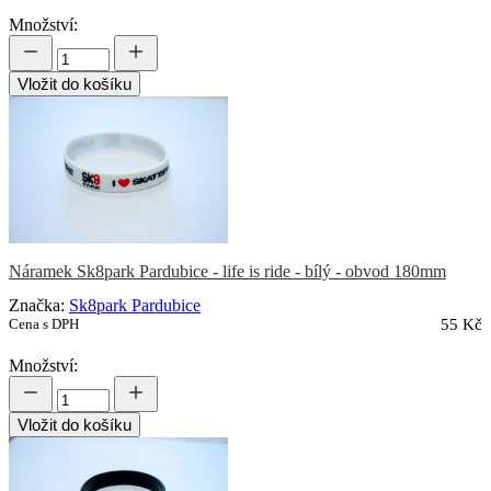
Množství:
Vložit do košíku
Náramek Sk8park Pardubice - life is ride - bílý - obvod 180mm
Značka:
Sk8park Pardubice
Cena s DPH
55 Kč
Množství:
Vložit do košíku