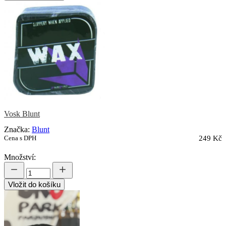
Vosk Blunt
Značka:
Blunt
Cena s DPH
249 Kč
Množství:
Vložit do košíku