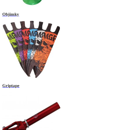
Objímky
Griptape