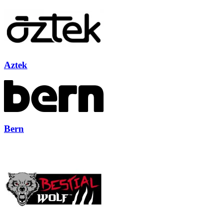
Aztek
Bern