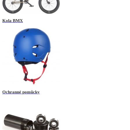
Kola BMX
Ochranné pomůcky