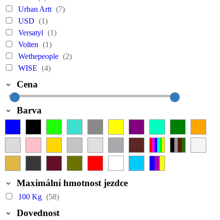
Urban Artt
(7)
USD
(1)
Versatyl
(1)
Volten
(1)
Wethepeople
(2)
WISE
(4)
Cena
Barva
Maximální hmotnost jezdce
100 Kg
(58)
Dovednost