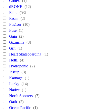
Cortex
(1)
dRONE
(12)
Ethic
(53)
Fasen
(2)
Fus1on
(10)
Fuse
(1)
Gain
(2)
Gizmania
(3)
Grit
(1)
Heart Skateboarding
(1)
Hella
(4)
Hydroponic
(2)
Jessup
(3)
Karnage
(1)
Lucky
(14)
Native
(1)
North Scooters
(7)
Oath
(2)
Ocean Pacific
(1)