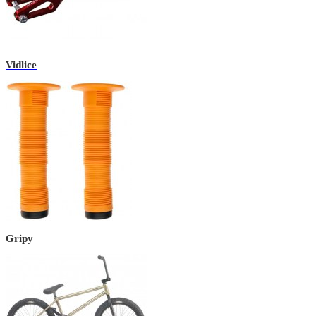
Vidlice
Gripy