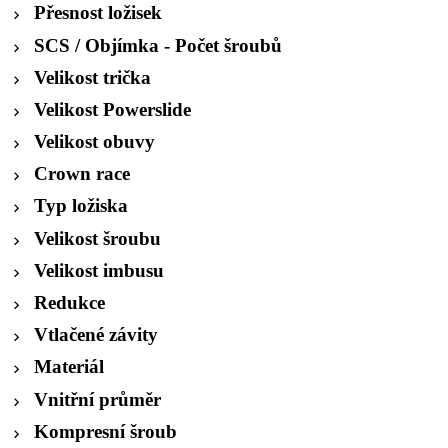
Přesnost ložisek
SCS / Objímka - Počet šroubů
Velikost trička
Velikost Powerslide
Velikost obuvy
Crown race
Typ ložiska
Velikost šroubu
Velikost imbusu
Redukce
Vtlačené závity
Materiál
Vnitřní průměr
Kompresní šroub