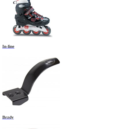
In-line
Brzdy