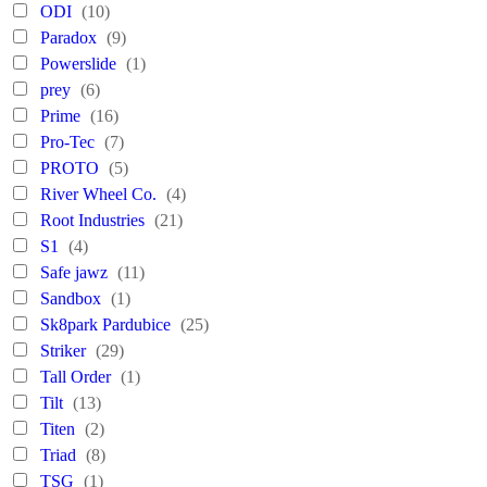
ODI
(10)
Paradox
(9)
Powerslide
(1)
prey
(6)
Prime
(16)
Pro-Tec
(7)
PROTO
(5)
River Wheel Co.
(4)
Root Industries
(21)
S1
(4)
Safe jawz
(11)
Sandbox
(1)
Sk8park Pardubice
(25)
Striker
(29)
Tall Order
(1)
Tilt
(13)
Titen
(2)
Triad
(8)
TSG
(1)