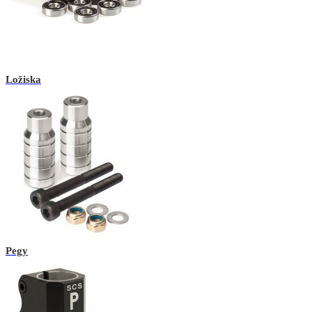
Ložiska
Pegy