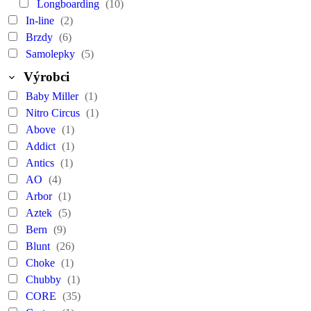
Longboarding
(10)
In-line
(2)
Brzdy
(6)
Samolepky
(5)
Výrobci
Baby Miller
(1)
Nitro Circus
(1)
Above
(1)
Addict
(1)
Antics
(1)
AO
(4)
Arbor
(1)
Aztek
(5)
Bern
(9)
Blunt
(26)
Choke
(1)
Chubby
(1)
CORE
(35)