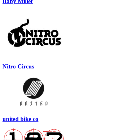
Baby Miller
Nitro Circus
united bike co