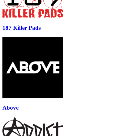
187 Killer Pads
Above