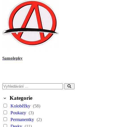
Samolepky
Kategorie
Koloběžky
(58)
Poukazy
(3)
Permanentky
(2)
Desky
(11)