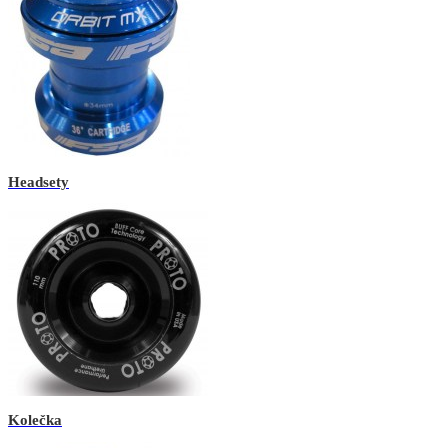
Headsety
Kolečka