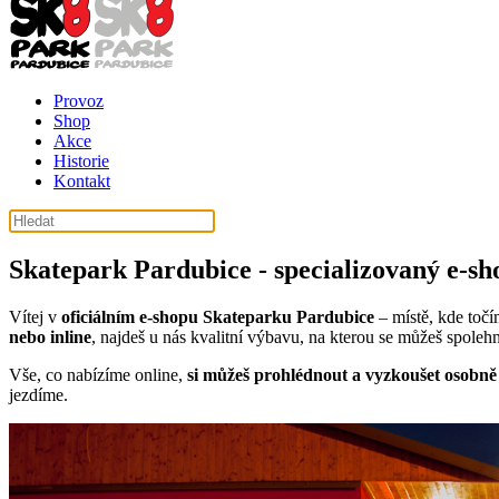
Provoz
Shop
Akce
Historie
Kontakt
Skatepark Pardubice - specializovaný e‑sh
Vítej v
oficiálním e‑shopu Skateparku Pardubice
– místě, kde točí
nebo inline
, najdeš u nás kvalitní výbavu, na kterou se můžeš spoleh
Vše, co nabízíme online,
si můžeš prohlédnout a vyzkoušet osobně
jezdíme.