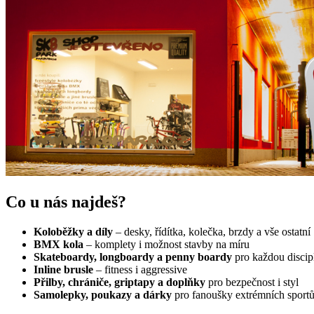
Co u nás najdeš?
Koloběžky a díly
– desky, řídítka, kolečka, brzdy a vše ostatní
BMX kola
– komplety i možnost stavby na míru
Skateboardy, longboardy a penny boardy
pro každou discip
Inline brusle
– fitness i aggressive
Přilby, chrániče, griptapy a doplňky
pro bezpečnost i styl
Samolepky, poukazy a dárky
pro fanoušky extrémních sport