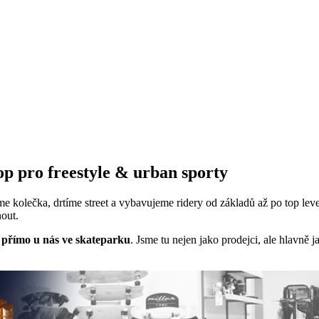
op pro freestyle & urban sporty
me kolečka, drtíme street a vybavujeme ridery od základů až po top leve
nout.
 přímo u nás ve skateparku
. Jsme tu nejen jako prodejci, ale hlavně