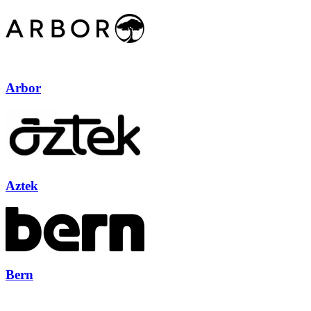
Arbor
Aztek
Bern