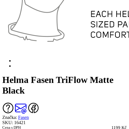
Helma Fasen TriFlow Matte
Black
Značka:
Fasen
SKU: 16421
Cena s DPH
1199 Kč