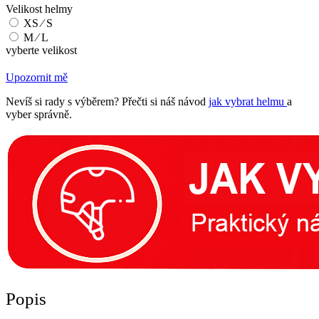
Velikost helmy
XS ∕ S
M ∕ L
vyberte velikost
Upozornit mě
Nevíš si rady s výběrem? Přečti si náš návod
jak vybrat helmu
a
vyber správně.
Popis