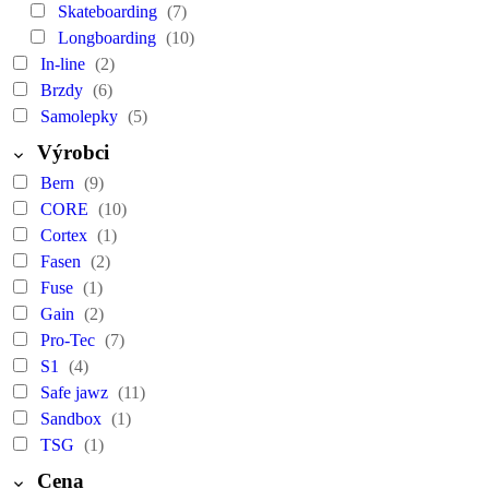
Skateboarding
(7)
Longboarding
(10)
In-line
(2)
Brzdy
(6)
Samolepky
(5)
Výrobci
Bern
(9)
CORE
(10)
Cortex
(1)
Fasen
(2)
Fuse
(1)
Gain
(2)
Pro-Tec
(7)
S1
(4)
Safe jawz
(11)
Sandbox
(1)
TSG
(1)
Cena