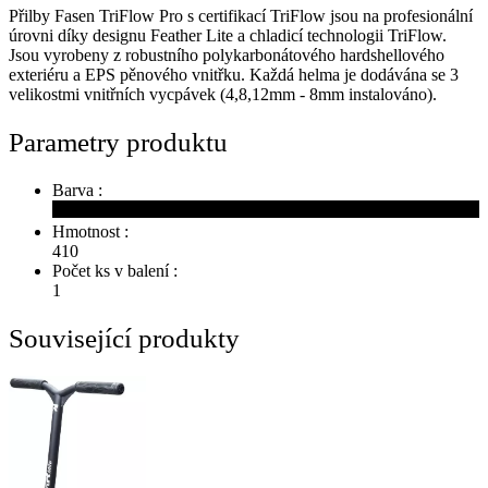
Přilby Fasen TriFlow Pro s certifikací TriFlow jsou na profesionální
úrovni díky designu Feather Lite a chladicí technologii TriFlow.
Jsou vyrobeny z robustního polykarbonátového hardshellového
exteriéru a EPS pěnového vnitřku. Každá helma je dodávána se 3
velikostmi vnitřních vycpávek (4,8,12mm - 8mm instalováno).
Parametry produktu
Barva :
Hmotnost :
410
Počet ks v balení :
1
Související produkty