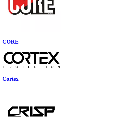
CORE
Cortex