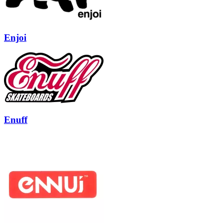
Enjoi
Enuff