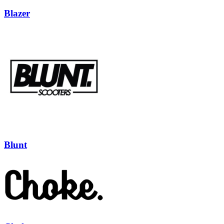
Blazer
Blunt