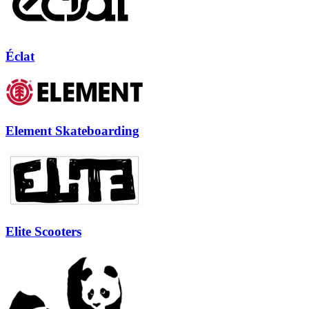
Éclat
Element Skateboarding
Elite Scooters