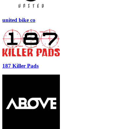
united bike co
187 Killer Pads