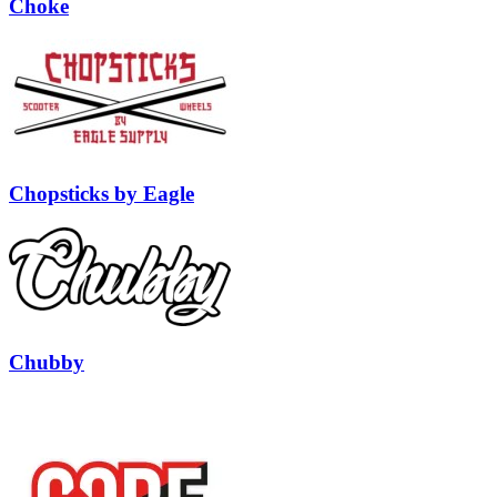
Choke
Chopsticks by Eagle
Chubby