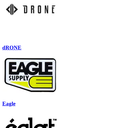
dRONE
Eagle