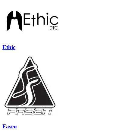
Ethic
Fasen