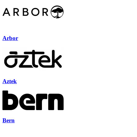
Arbor
Aztek
Bern