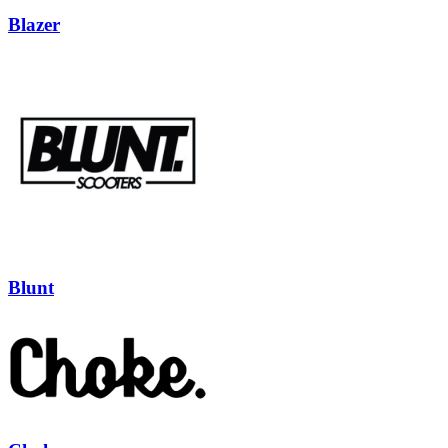
Blazer
Blunt