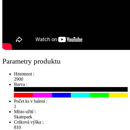
Parametry produktu
Hmotnost :
2900
Barva :
Počet ks v balení :
1
Místo užití :
Skatepark
Celková výška :
810