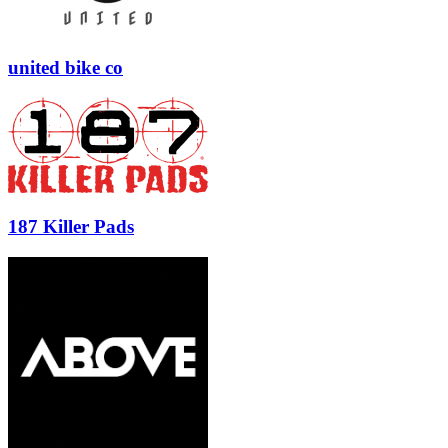
united bike co
187 Killer Pads