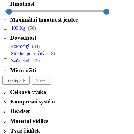
Hmotnost
Maximální hmotnost jezdce
100 Kg
(58)
Dovednost
Pokročilý
(34)
Středně pokročilý
(18)
Začátečník
(6)
Místo užití
Skatepark
Street
Celková výška
Kompresní systém
Headset
Materiál vidlice
Tvar řidítek