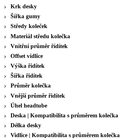
Krk desky
Šířka gumy
Středy koleček
Materiál středu kolečka
Vnitřní průměr řídítek
Offset vidlice
Výška řidítek
Šířka řidítek
Průměr kolečka
Vnější průměr řidítek
Úhel headtube
Deska | Kompatibilita s průměrem kolečka
Délka desky
Vidlice | Kompatibilita s průměrem kolečka