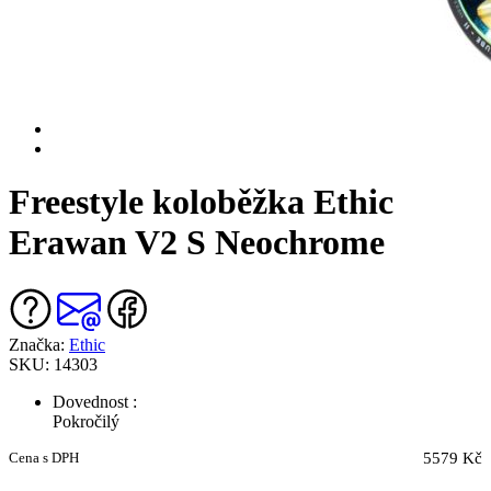
Freestyle koloběžka Ethic
Erawan V2 S Neochrome
Značka:
Ethic
SKU: 14303
Dovednost :
Pokročilý
Cena s DPH
5579 Kč