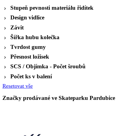
Stupeň pevnosti materiálu řidítek
Design vidlice
Závit
Šířka hubu kolečka
Tvrdost gumy
Přesnost ložisek
SCS / Objímka - Počet šroubů
Počet ks v balení
Resetovat vše
Značky prodávané ve Skateparku Pardubice