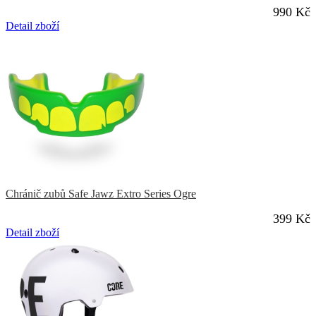
990 Kč
Detail zboží
Chránič zubů Safe Jawz Extro Series Ogre
399 Kč
Detail zboží