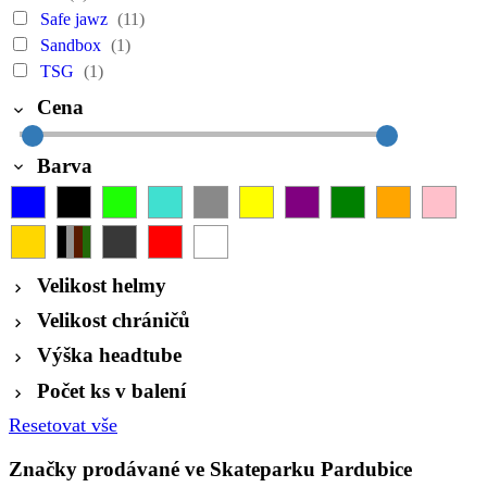
Safe jawz
(11)
Sandbox
(1)
TSG
(1)
Cena
Barva
Velikost helmy
Velikost chráničů
Výška headtube
Počet ks v balení
Resetovat vše
Značky prodávané ve Skateparku Pardubice