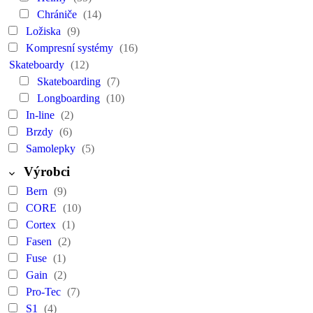
Chrániče
(14)
Ložiska
(9)
Kompresní systémy
(16)
Skateboardy
(12)
Skateboarding
(7)
Longboarding
(10)
In-line
(2)
Brzdy
(6)
Samolepky
(5)
Výrobci
Bern
(9)
CORE
(10)
Cortex
(1)
Fasen
(2)
Fuse
(1)
Gain
(2)
Pro-Tec
(7)
S1
(4)