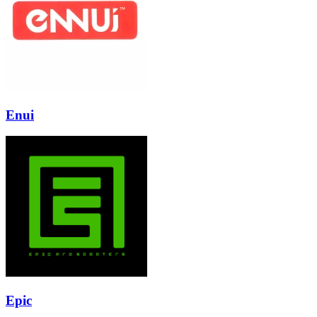
Enui
Epic