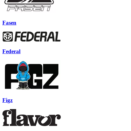
Fasen
Federal
Figz