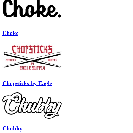
Choke
Chopsticks by Eagle
Chubby