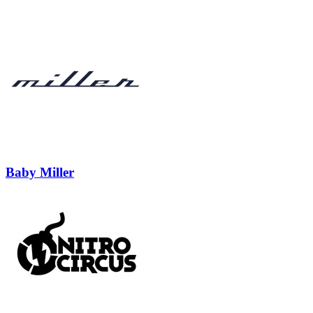
Baby Miller