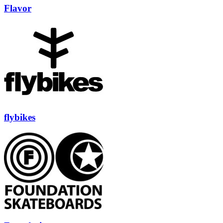
Flavor
flybikes