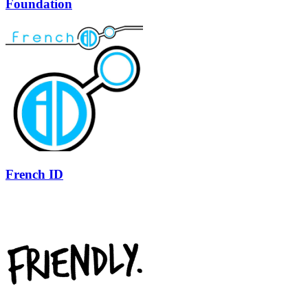
Foundation
French ID