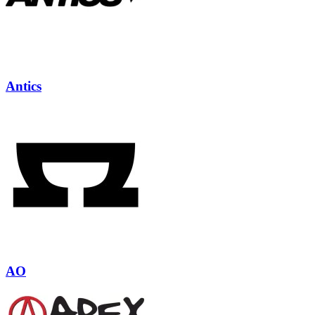
Antics
AO