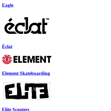
Eagle
Éclat
Element Skateboarding
Elite Scooters