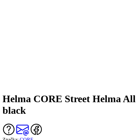
Helma CORE Street Helma All
black
Značka:
CORE