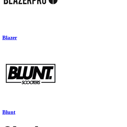
Blazer
Blunt