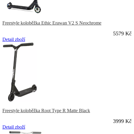
Freestyle koloběžka Ethic Erawan V2 S Neochrome
5579 Kč
Detail zboží
Freestyle koloběžka Root Type R Matte Black
3999 Kč
Detail zboží