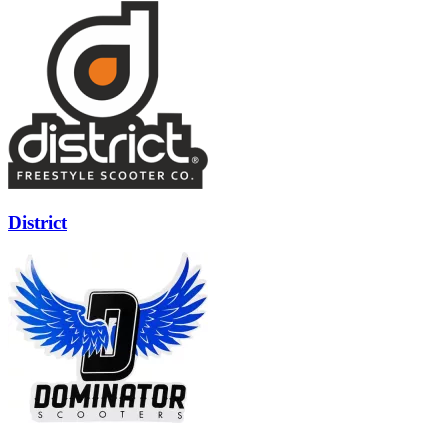
District