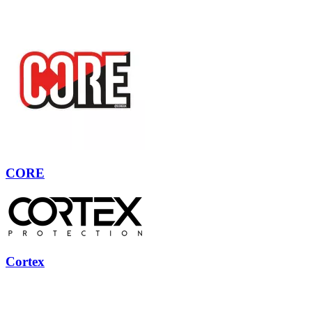
CORE
Cortex