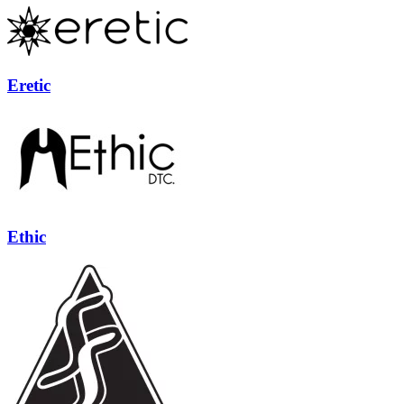
Eretic
Ethic