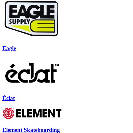
Eagle
Éclat
Element Skateboarding