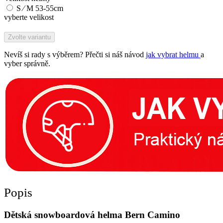
S ∕ M 53-55cm
vyberte velikost
Zvolte variantu
Nevíš si rady s výběrem? Přečti si náš návod
jak vybrat helmu
a
vyber správně.
Popis
Dětská snowboardová helma Bern Camino