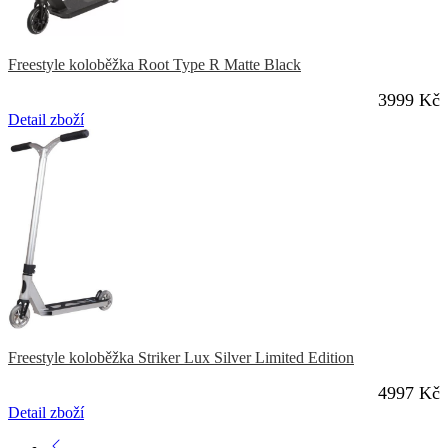
Freestyle koloběžka Root Type R Matte Black
3999 Kč
Detail zboží
Freestyle koloběžka Striker Lux Silver Limited Edition
4997 Kč
Detail zboží