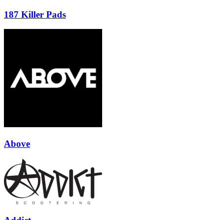
187 Killer Pads
Above