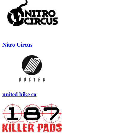
Nitro Circus
united bike co