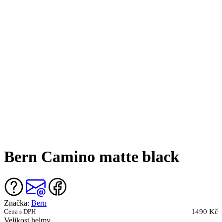
Bern Camino matte black
Značka:
Bern
Cena s DPH
1490 Kč
Velikost helmy