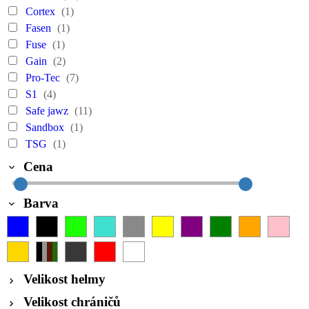
Cortex
(1)
Fasen
(1)
Fuse
(1)
Gain
(2)
Pro-Tec
(7)
S1
(4)
Safe jawz
(11)
Sandbox
(1)
TSG
(1)
Cena
Barva
Velikost helmy
Velikost chráničů