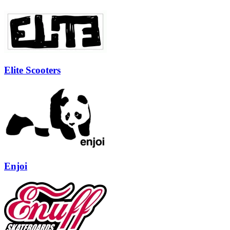
Elite Scooters
Enjoi