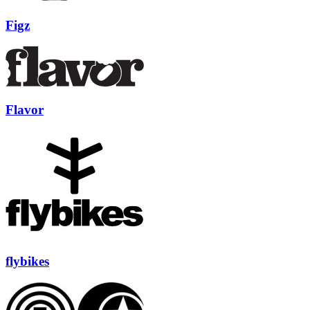
Figz
Flavor
flybikes