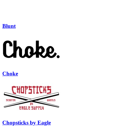
Blunt
Choke
Chopsticks by Eagle