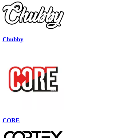
Chubby
CORE