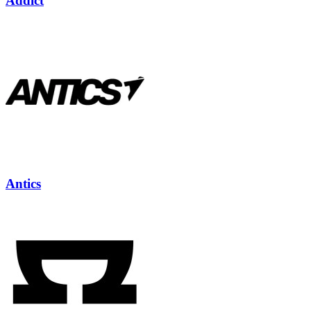
Addict
Antics