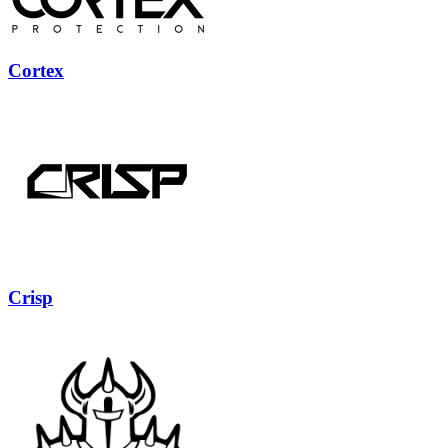
Cortex
Crisp