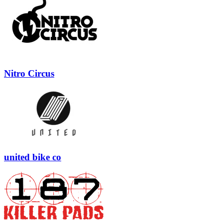
Nitro Circus
united bike co