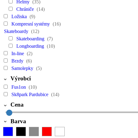
Helmy
(35)
Chrániče
(14)
Ložiska
(9)
Kompresní systémy
(16)
Skateboardy
(12)
Skateboarding
(7)
Longboarding
(10)
In-line
(2)
Brzdy
(6)
Samolepky
(5)
Výrobci
Fus1on
(10)
Sk8park Pardubice
(14)
Cena
Barva