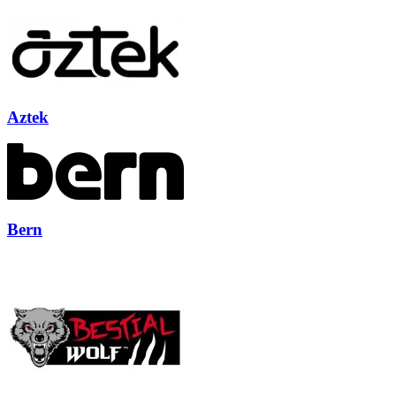
Aztek
Bern