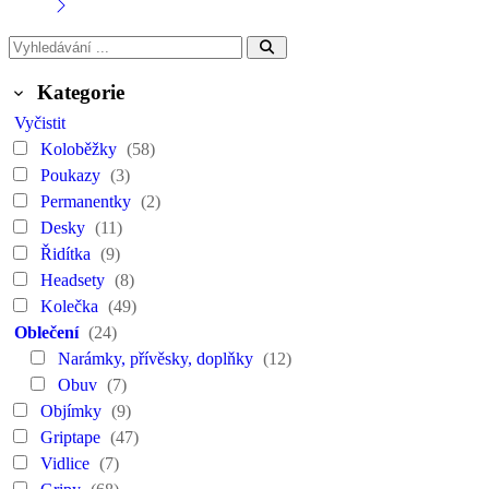
Kategorie
Vyčistit
Koloběžky
(58)
Poukazy
(3)
Permanentky
(2)
Desky
(11)
Řidítka
(9)
Headsety
(8)
Kolečka
(49)
Oblečení
(24)
Narámky, přívěsky, doplňky
(12)
Obuv
(7)
Objímky
(9)
Griptape
(47)
Vidlice
(7)