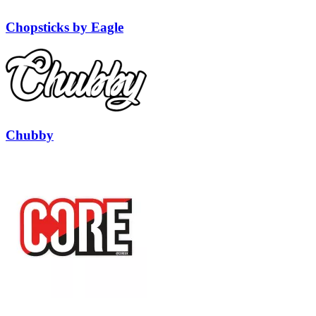
Chopsticks by Eagle
Chubby