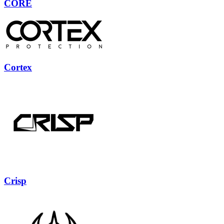
CORE
Cortex
Crisp