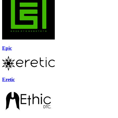
Epic
Eretic