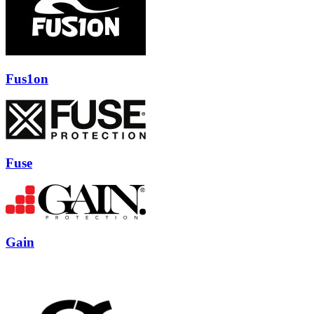
Fus1on
Fuse
Gain