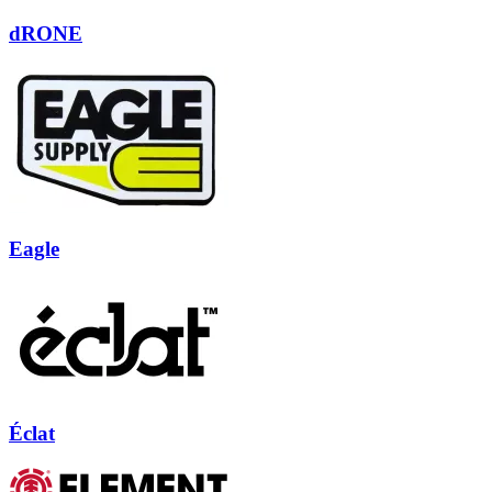
dRONE
Eagle
Éclat