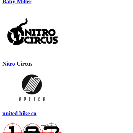
Baby Miller
Nitro Circus
united bike co