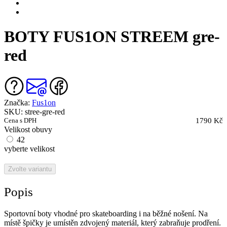
BOTY FUS1ON STREEM gre-
red
Značka:
Fus1on
SKU: stree-gre-red
Cena s DPH
1790 Kč
Velikost obuvy
42
vyberte velikost
Zvolte variantu
Popis
Sportovní boty vhodné pro skateboarding i na běžné nošení. Na
místě špičky je umístěn zdvojený materiál, který zabraňuje prodření.