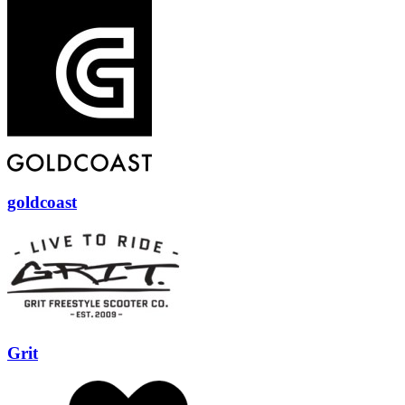
goldcoast
Grit