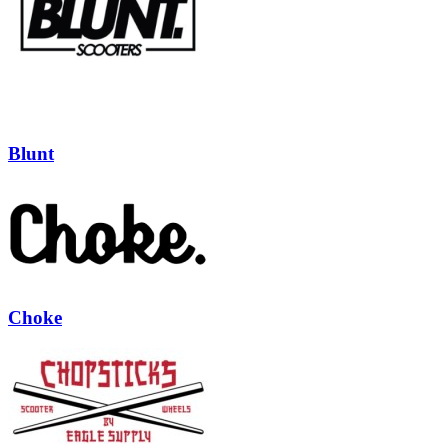
Blunt
Choke