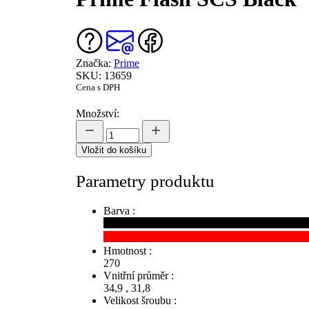
Značka:
Prime
SKU: 13659
Cena s DPH
Množství:
Vložit do košíku
Parametry produktu
Barva :
Hmotnost :
270
Vnitřní průměr :
34,9
,
31,8
Velikost šroubu :