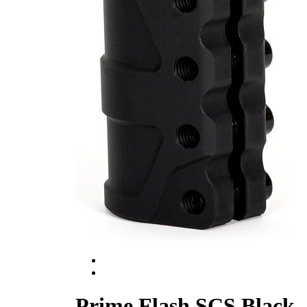
Prime Flash SCS Black