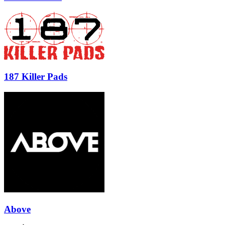
187 Killer Pads
Above