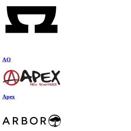
AO
Apex