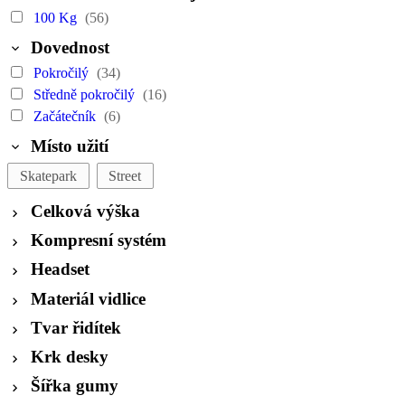
100 Kg
(56)
Dovednost
Pokročilý
(34)
Středně pokročilý
(16)
Začátečník
(6)
Místo užití
Skatepark
Street
Celková výška
Kompresní systém
Headset
Materiál vidlice
Tvar řidítek
Krk desky
Šířka gumy