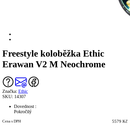
Freestyle koloběžka Ethic
Erawan V2 M Neochrome
Značka:
Ethic
SKU: 14307
Dovednost :
Pokročilý
Cena s DPH
5579 Kč