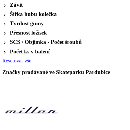
Závit
Šířka hubu kolečka
Tvrdost gumy
Přesnost ložisek
SCS / Objímka - Počet šroubů
Počet ks v balení
Resetovat vše
Značky prodávané ve Skateparku Pardubice