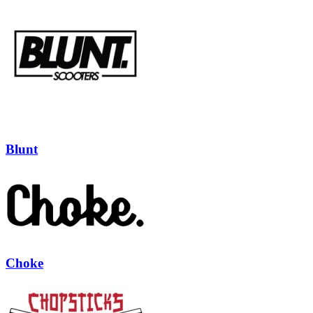
Blunt
Choke