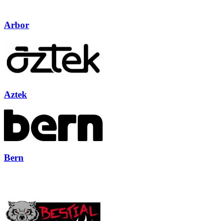
Arbor
Aztek
Bern