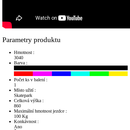
Parametry produktu
Hmotnost :
3040
Barva :
Počet ks v balení :
1
Místo užití :
Skatepark
Celková výška :
860
Maximální hmotnost jezdce :
100 Kg
Konkávnost :
Ano