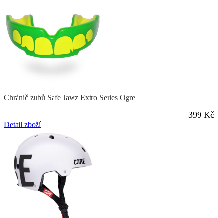
Chránič zubů Safe Jawz Extro Series Ogre
399 Kč
Detail zboží