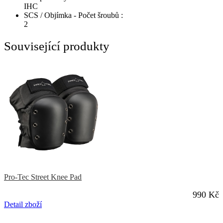
IHC
SCS / Objímka - Počet šroubů :
2
Související produkty
Pro-Tec Street Knee Pad
990 Kč
Detail zboží