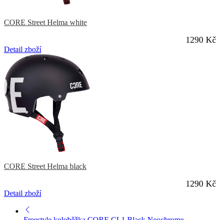
CORE Street Helma white
1290 Kč
Detail zboží
CORE Street Helma black
1290 Kč
Detail zboží
Freestyle koloběžka CORE CL1 Black Neochrome