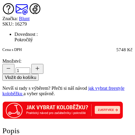
Značka:
Blunt
SKU: 16279
Dovednost :
Pokročilý
Cena s DPH
5748 Kč
Množství:
Vložit do košíku
Nevíš si rady s výběrem? Přečti si náš návod
jak vybrat freestyle
koloběžku
a vyber správně.
Popis