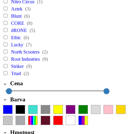
Nitro Circus
(1)
Aztek
(3)
Blunt
(6)
CORE
(8)
dRONE
(5)
Ethic
(6)
Lucky
(7)
North Scooters
(2)
Root Industries
(9)
Striker
(9)
Triad
(2)
Cena
Barva
Hmotnost