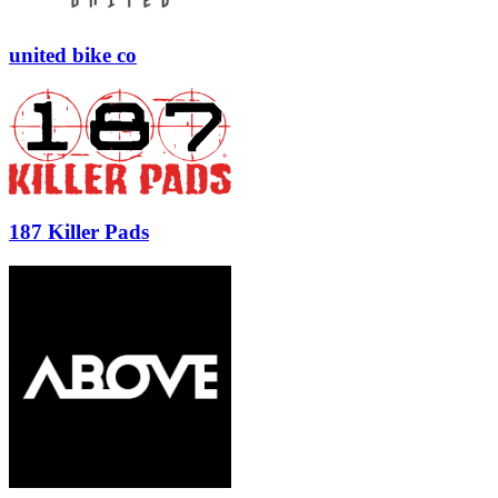
united bike co
187 Killer Pads