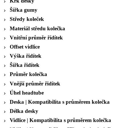
Krk desky
Šířka gumy
Středy koleček
Materiál středu kolečka
Vnitřní průměr řídítek
Offset vidlice
Výška řidítek
Šířka řidítek
Průměr kolečka
Vnější průměr řidítek
Úhel headtube
Deska | Kompatibilita s průměrem kolečka
Délka desky
Vidlice | Kompatibilita s průměrem kolečka