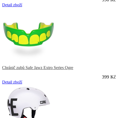
Detail zboží
Chránič zubů Safe Jawz Extro Series Ogre
399 Kč
Detail zboží