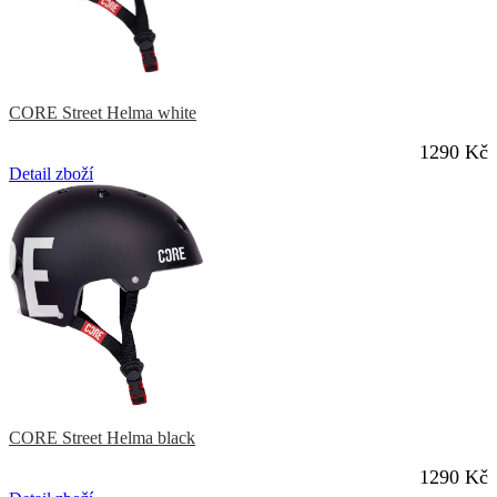
CORE Street Helma white
1290 Kč
Detail zboží
CORE Street Helma black
1290 Kč