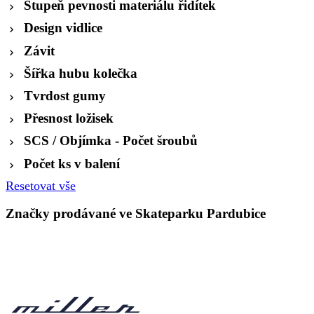
Stupeň pevnosti materiálu řidítek
Design vidlice
Závit
Šířka hubu kolečka
Tvrdost gumy
Přesnost ložisek
SCS / Objímka - Počet šroubů
Počet ks v balení
Resetovat vše
Značky prodávané ve Skateparku Pardubice