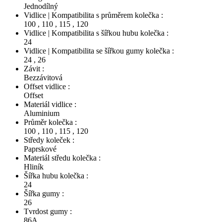
Jednodílný
Vidlice | Kompatibilita s průměrem kolečka :
100
,
110
,
115
,
120
Vidlice | Kompatibilita s šířkou hubu kolečka :
24
Vidlice | Kompatibilita se šířkou gumy kolečka :
24
,
26
Závit :
Bezzávitová
Offset vidlice :
Offset
Materiál vidlice :
Aluminium
Průměr kolečka :
100
,
110
,
115
,
120
Středy koleček :
Paprskové
Materiál středu kolečka :
Hliník
Šířka hubu kolečka :
24
Šířka gumy :
26
Tvrdost gumy :
86A