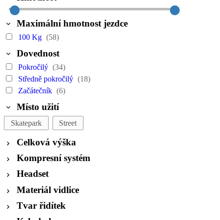
Maximální hmotnost jezdce
100 Kg
(58)
Dovednost
Pokročilý
(34)
Středně pokročilý
(18)
Začátečník
(6)
Místo užití
Skatepark
Street
Celková výška
Kompresní systém
Headset
Materiál vidlice
Tvar řidítek