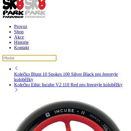
Provoz
Shop
Akce
Historie
Kontakt
košík ( košík je prázdný )
Kolečko Blunt 10 Spokes 100 Silver Black pro freestyle
koloběžky
Kolečko Ethic Incube V2 110 Red pro freestyle koloběžky