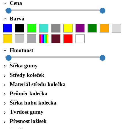
Cena
Barva
Hmotnost
Šířka gumy
Středy koleček
Materiál středu kolečka
Průměr kolečka
Šířka hubu kolečka
Tvrdost gumy
Přesnost ložisek