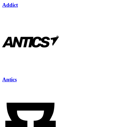
Addict
Antics