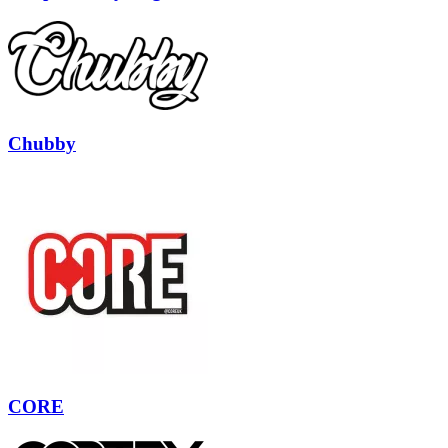
Chubby
CORE