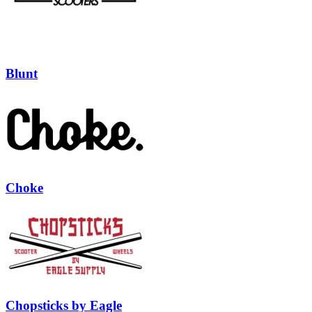
Blunt
Choke
Chopsticks by Eagle