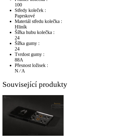
100
Středy koleček :
Paprskové
Materiál středu kolečka :
Hliník
Šířka hubu kolečka :
24
Šířka gumy :
24
Tvrdost gumy :
88A
Přesnost ložisek :
N ∕ A
Související produkty