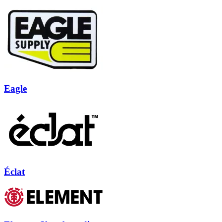
Eagle
Éclat