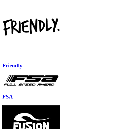
Friendly
FSA