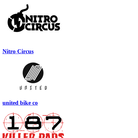
Nitro Circus
united bike co