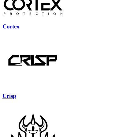
Cortex
Crisp