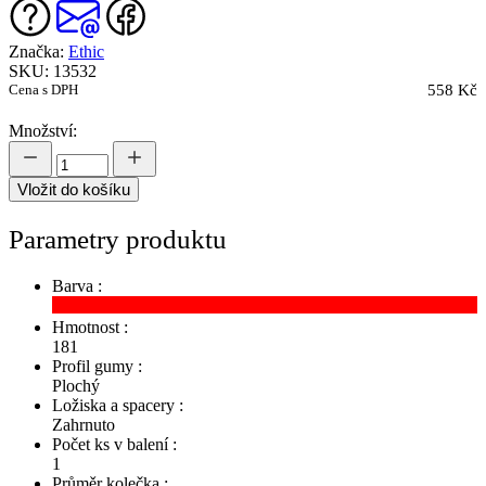
Značka:
Ethic
SKU: 13532
Cena s DPH
558 Kč
Množství:
Vložit do košíku
Parametry produktu
Barva :
Hmotnost :
181
Profil gumy :
Plochý
Ložiska a spacery :
Zahrnuto
Počet ks v balení :
1
Průměr kolečka :