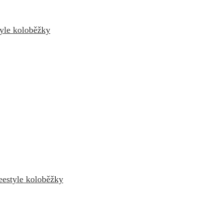
tyle koloběžky
eestyle koloběžky