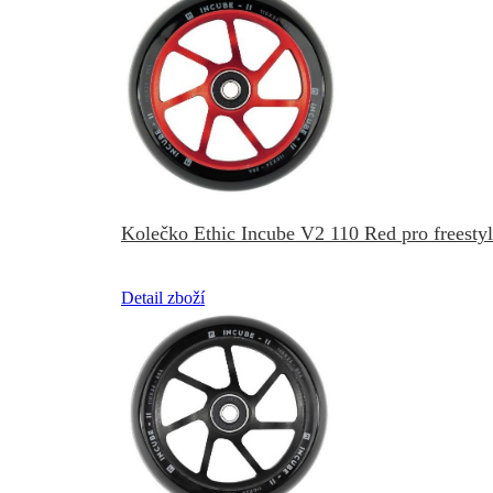
Kolečko Ethic Incube V2 110 Red pro freesty
Detail zboží