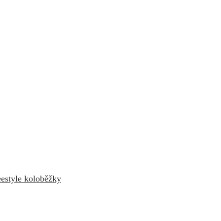
estyle koloběžky