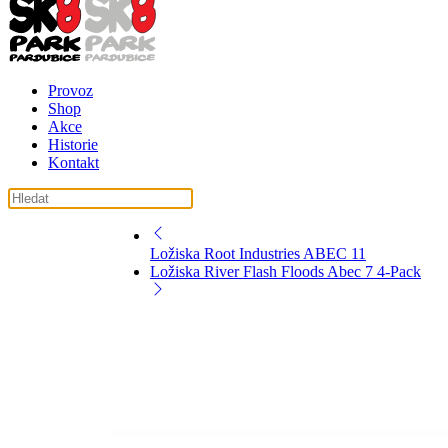
Provoz
Shop
Akce
Historie
Kontakt
Ložiska Root Industries ABEC 11
Ložiska River Flash Floods Abec 7 4-Pack