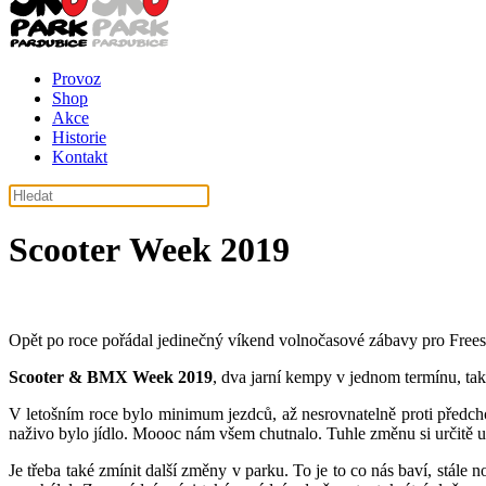
Provoz
Shop
Akce
Historie
Kontakt
Scooter Week 2019
Opět po roce pořádal jedinečný víkend volnočasové zábavy pro Fre
Scooter & BMX Week 2019
, dva jarní kempy v jednom termínu, tak
V letošním roce bylo minimum jezdců, až nesrovnatelně proti předcho
naživo bylo jídlo. Moooc nám všem chutnalo. Tuhle změnu si určitě 
Je třeba také zmínit další změny v parku. To je to co nás baví, stále