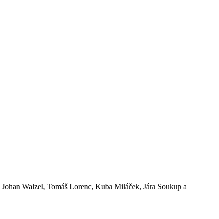
ka, Johan Walzel, Tomáš Lorenc, Kuba Miláček, Jára Soukup a