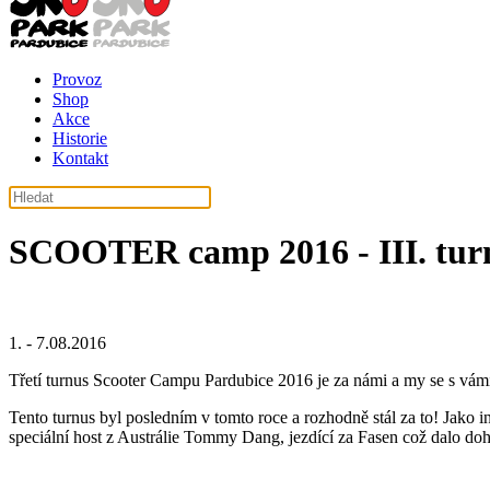
Provoz
Shop
Akce
Historie
Kontakt
SCOOTER camp 2016 - III. tur
1. - 7.08.2016
Třetí turnus Scooter Campu Pardubice 2016 je za námi a my se s vámi
Tento turnus byl posledním v tomto roce a rozhodně stál za to! Jako
speciální host z Austrálie Tommy Dang, jezdící za Fasen což dalo d