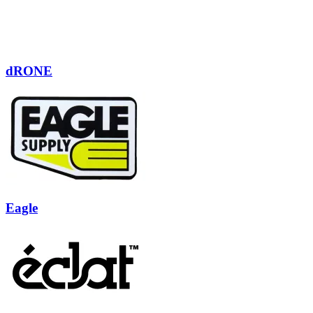
dRONE
Eagle