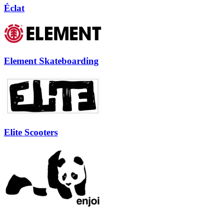
Éclat
Element Skateboarding
Elite Scooters