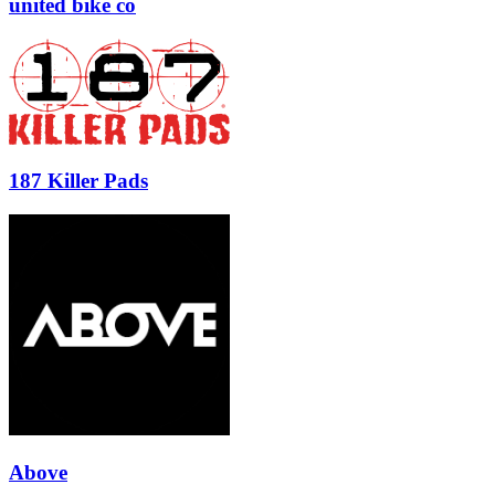
united bike co
187 Killer Pads
Above