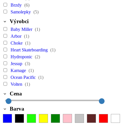
Brzdy
(6)
Samolepky
(5)
Výrobci
Baby Miller
(1)
Arbor
(1)
Choke
(1)
Heart Skateboarding
(1)
Hydroponic
(2)
Jessup
(3)
Karnage
(1)
Ocean Pacific
(1)
Volten
(1)
Cena
Barva