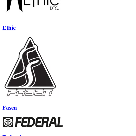
Ethic
Fasen