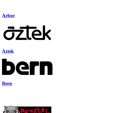
Arbor
Aztek
Bern