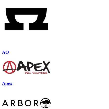
AO
Apex