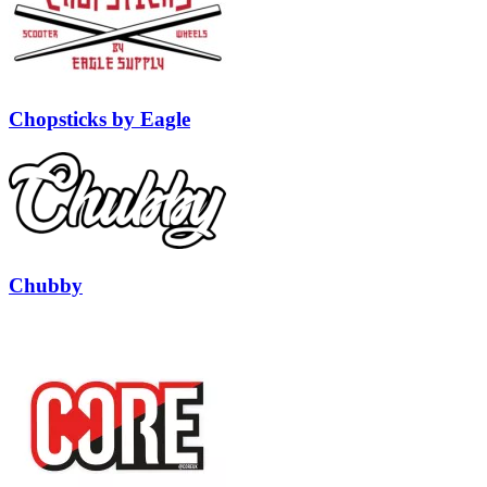
Chopsticks by Eagle
Chubby