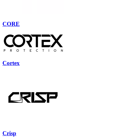
CORE
Cortex
Crisp