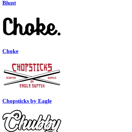
Blunt
Choke
Chopsticks by Eagle