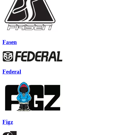
Fasen
Federal
Figz