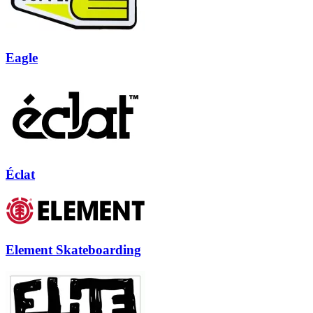
Eagle
Éclat
Element Skateboarding