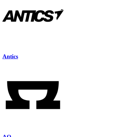
Antics
AO