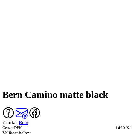
Bern Camino matte black
Značka:
Bern
Cena s DPH
1490 Kč
Velikost helmy