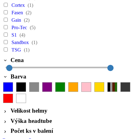
Cortex
(1)
Fasen
(2)
Gain
(2)
Pro-Tec
(5)
S1
(4)
Sandbox
(1)
TSG
(1)
Cena
Barva
Velikost helmy
Výška headtube
Počet ks v balení