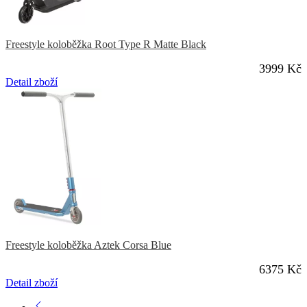
Freestyle koloběžka Root Type R Matte Black
3999 Kč
Detail zboží
Freestyle koloběžka Aztek Corsa Blue
6375 Kč
Detail zboží