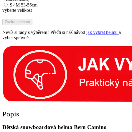
S ∕ M 53-55cm
vyberte velikost
Zvolte variantu
Nevíš si rady s výběrem? Přečti si náš návod
jak vybrat helmu
a
vyber správně.
Popis
Dětská snowboardová helma Bern Camino