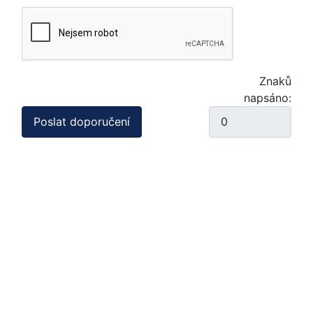
Znaků
napsáno:
Poslat doporučení