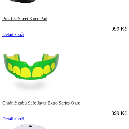
Pro-Tec Street Knee Pad
990 Kč
Detail zboží
Chránič zubů Safe Jawz Extro Series Ogre
399 Kč
Detail zboží