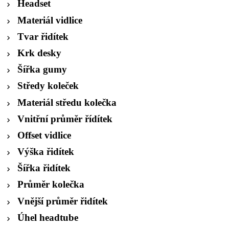
Headset
Materiál vidlice
Tvar řidítek
Krk desky
Šířka gumy
Středy koleček
Materiál středu kolečka
Vnitřní průměr řídítek
Offset vidlice
Výška řidítek
Šířka řidítek
Průměr kolečka
Vnější průměr řidítek
Úhel headtube