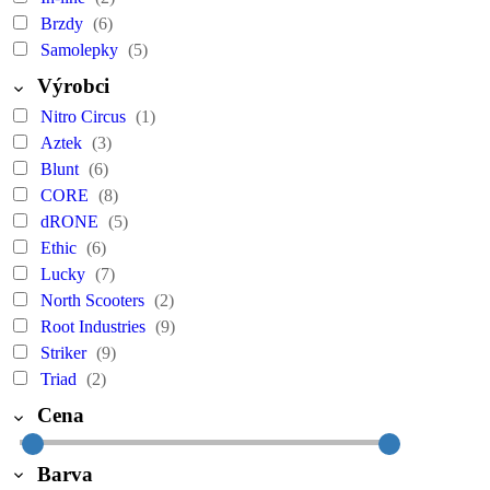
Brzdy
(6)
Samolepky
(5)
Výrobci
Nitro Circus
(1)
Aztek
(3)
Blunt
(6)
CORE
(8)
dRONE
(5)
Ethic
(6)
Lucky
(7)
North Scooters
(2)
Root Industries
(9)
Striker
(9)
Triad
(2)
Cena
Barva