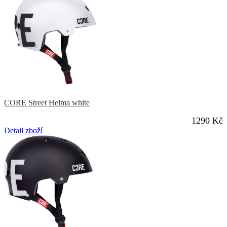
CORE Street Helma white
1290 Kč
Detail zboží