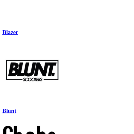
Blazer
Blunt