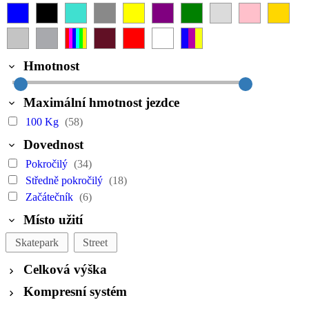
Hmotnost
Maximální hmotnost jezdce
100 Kg
(58)
Dovednost
Pokročilý
(34)
Středně pokročilý
(18)
Začátečník
(6)
Místo užití
Skatepark
Street
Celková výška
Kompresní systém