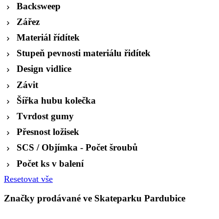
Backsweep
Zářez
Materiál řídítek
Stupeň pevnosti materiálu řidítek
Design vidlice
Závit
Šířka hubu kolečka
Tvrdost gumy
Přesnost ložisek
SCS / Objímka - Počet šroubů
Počet ks v balení
Resetovat vše
Značky prodávané ve Skateparku Pardubice