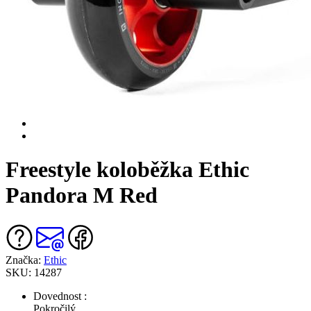
Freestyle koloběžka Ethic
Pandora M Red
Značka:
Ethic
SKU: 14287
Dovednost :
Pokročilý