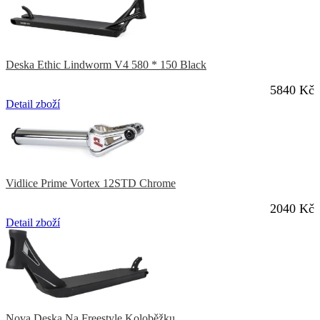
Deska Ethic Lindworm V4 580 * 150 Black
5840 Kč
Detail zboží
Vidlice Prime Vortex 12STD Chrome
2040 Kč
Detail zboží
Nova Deska Na Freestyle Koloběžku