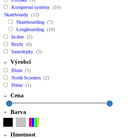
Kompresní systémy
(16)
Skateboardy
(12)
Skateboarding
(7)
Longboarding
(10)
In-line
(2)
Brzdy
(6)
Samolepky
(5)
Výrobci
Blunt
(5)
North Scooters
(2)
Prime
(1)
Cena
Barva
Hmotnost