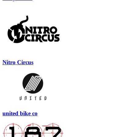
Nitro Circus
united bike co