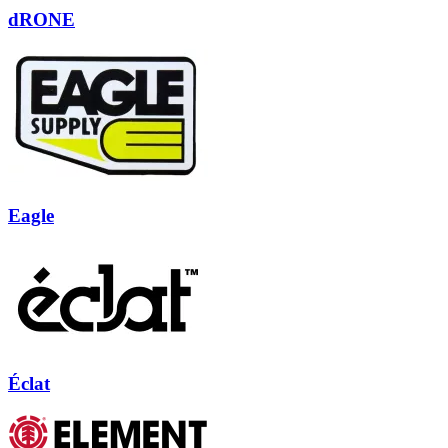
dRONE
Eagle
Éclat