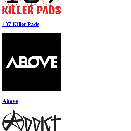
187 Killer Pads
Above