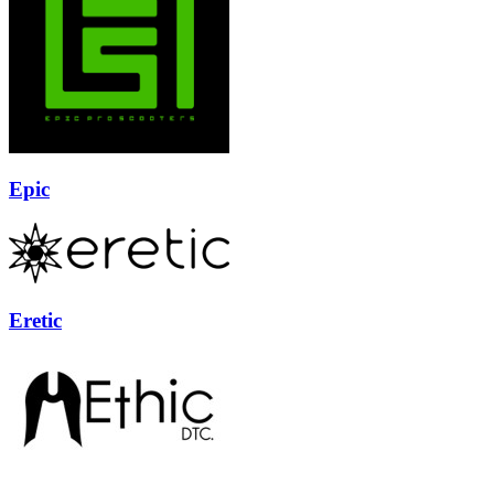
Epic
Eretic