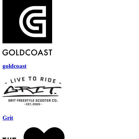
goldcoast
Grit