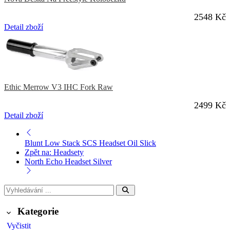
2548 Kč
Detail zboží
Ethic Merrow V3 IHC Fork Raw
2499 Kč
Detail zboží
Blunt Low Stack SCS Headset Oil Slick
Zpět na: Headsety
North Echo Headset Silver
Kategorie
Vyčistit