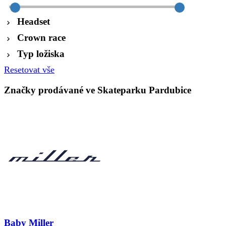
Headset
Crown race
Typ ložiska
Resetovat vše
Značky prodávané ve Skateparku Pardubice
Baby Miller