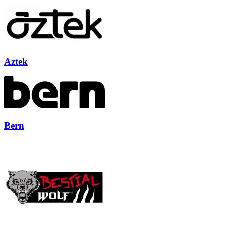
Aztek
Bern