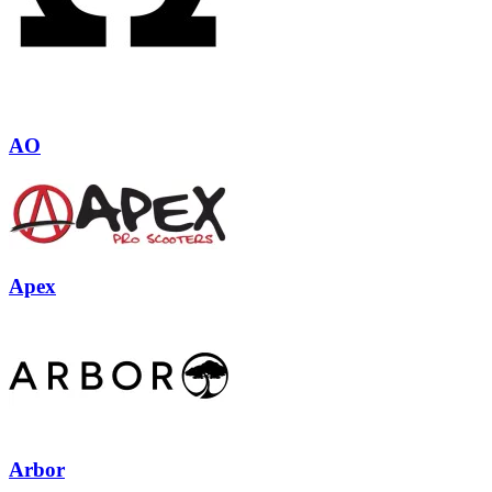
AO
Apex
Arbor