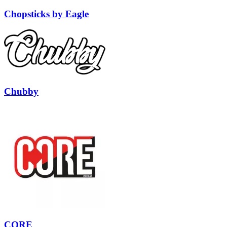
Chopsticks by Eagle
Chubby
CORE