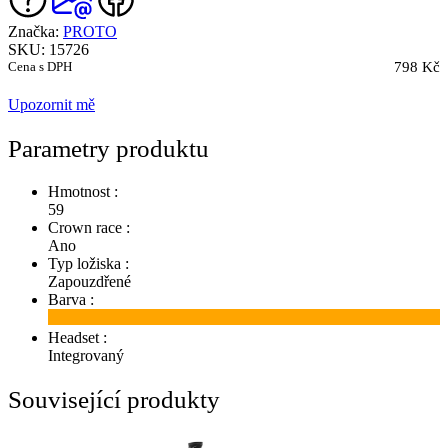
Značka:
PROTO
SKU: 15726
Cena s DPH
798 Kč
Upozornit mě
Parametry produktu
Hmotnost :
59
Crown race :
Ano
Typ ložiska :
Zapouzdřené
Barva :
Headset :
Integrovaný
Související produkty