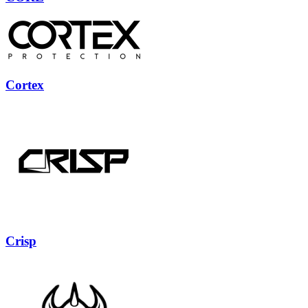
Cortex
Crisp