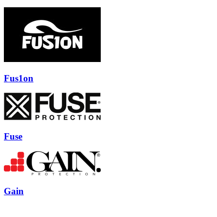
Fus1on
Fuse
Gain