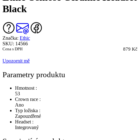
Black
Značka:
Ethic
SKU: 14566
Cena s DPH
879 Kč
Upozornit mě
Parametry produktu
Hmotnost :
53
Crown race :
Ano
Typ ložiska :
Zapouzdřené
Headset :
Integrovaný