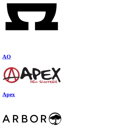
AO
Apex