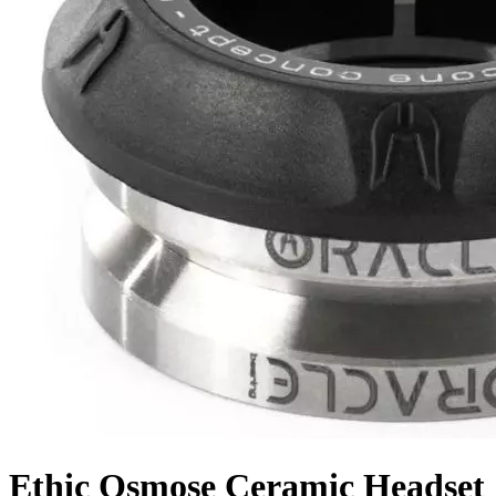
Ethic Osmose Ceramic Headset