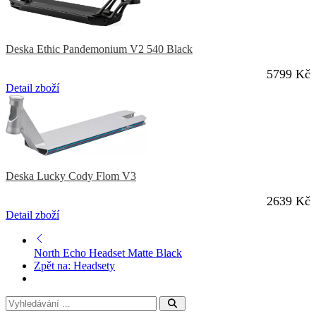
Deska Ethic Pandemonium V2 540 Black
5799 Kč
Detail zboží
Deska Lucky Cody Flom V3
2639 Kč
Detail zboží
North Echo Headset Matte Black
Zpět na: Headsety