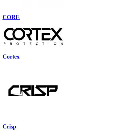
CORE
Cortex
Crisp