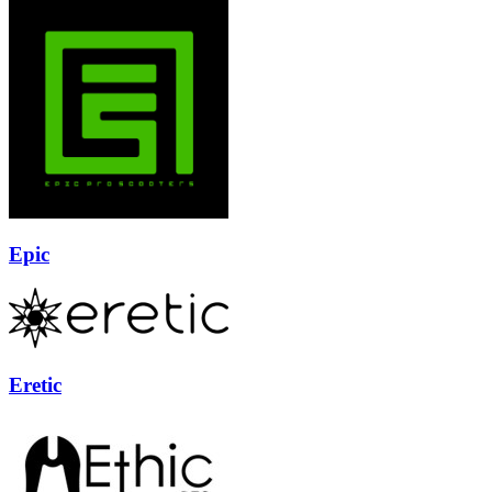
Epic
Eretic