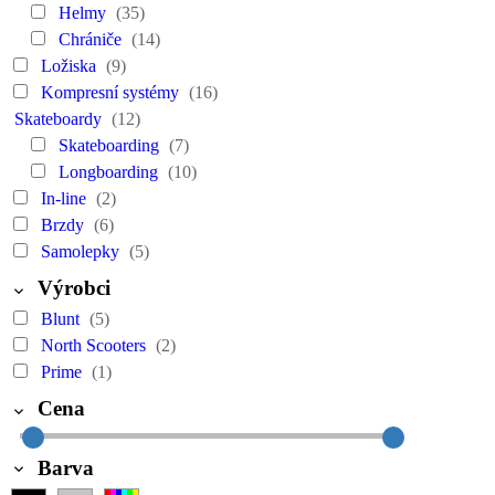
Helmy
(35)
Chrániče
(14)
Ložiska
(9)
Kompresní systémy
(16)
Skateboardy
(12)
Skateboarding
(7)
Longboarding
(10)
In-line
(2)
Brzdy
(6)
Samolepky
(5)
Výrobci
Blunt
(5)
North Scooters
(2)
Prime
(1)
Cena
Barva