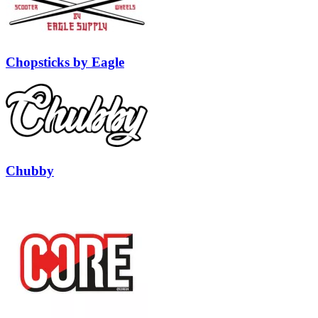
Chopsticks by Eagle
Chubby