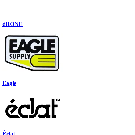
dRONE
Eagle
Éclat