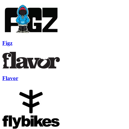
Figz
Flavor