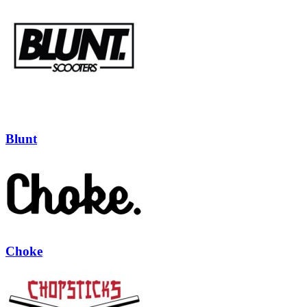
Blunt
Choke