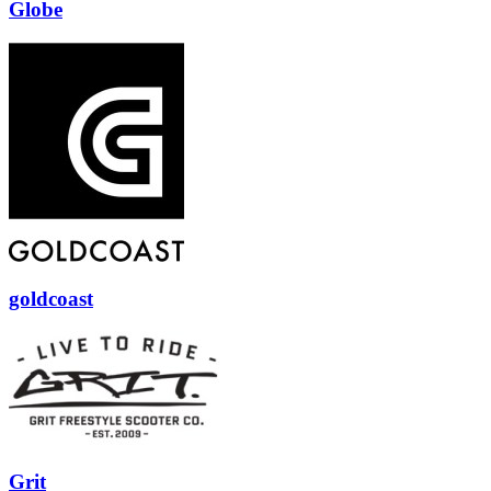
Globe
goldcoast
Grit