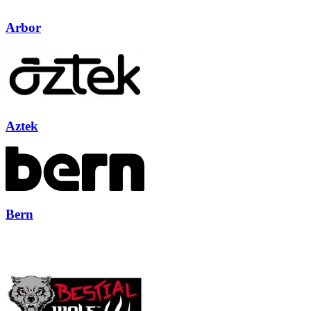
Arbor
Aztek
Bern