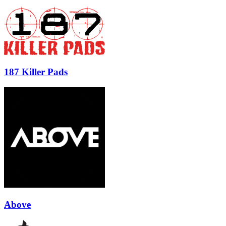
187 Killer Pads
Above