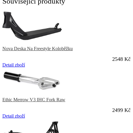
Související produkty
Nova Deska Na Freestyle Koloběžku
2548 Kč
Detail zboží
Ethic Merrow V3 IHC Fork Raw
2499 Kč
Detail zboží