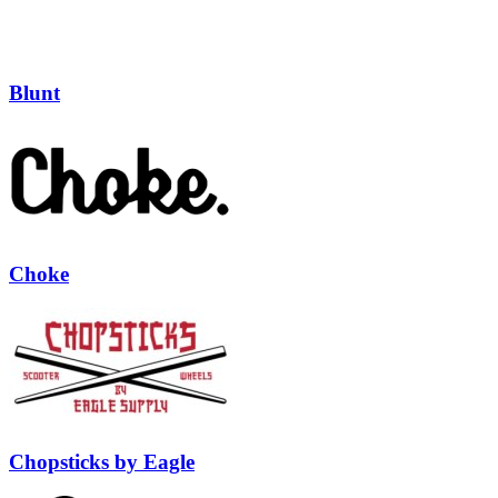
Blunt
Choke
Chopsticks by Eagle