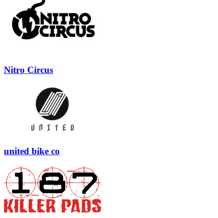
Nitro Circus
united bike co