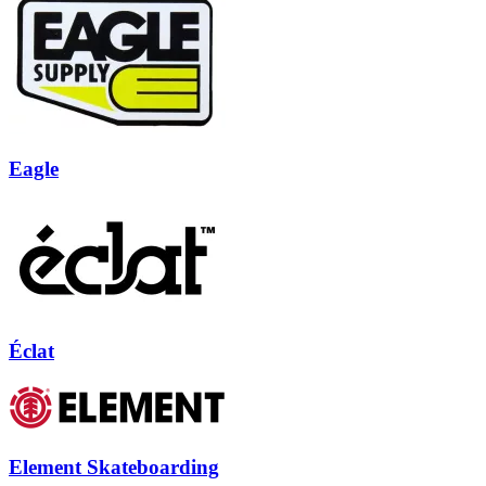
Eagle
Éclat
Element Skateboarding