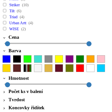
Striker
(10)
Tilt
(6)
Triad
(4)
Urban Artt
(4)
WISE
(2)
Cena
Barva
Hmotnost
Počet ks v balení
Tvrdost
Koncovky řidítek