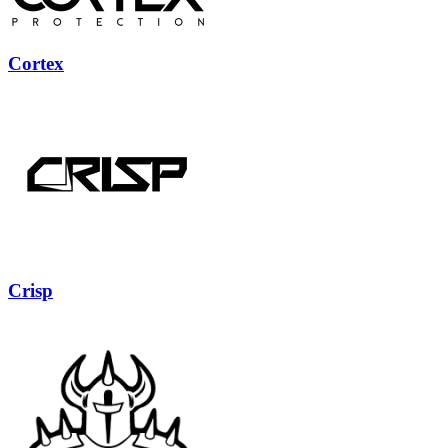
Cortex
Crisp