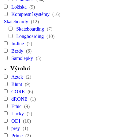
Ložiska
(9)
Kompresní systémy
(16)
Skateboardy
(12)
Skateboarding
(7)
Longboarding
(10)
In-line
(2)
Brzdy
(6)
Samolepky
(5)
Výrobci
Aztek
(2)
Blunt
(9)
CORE
(6)
dRONE
(1)
Ethic
(9)
Lucky
(2)
ODI
(10)
prey
(1)
Prime
(2)