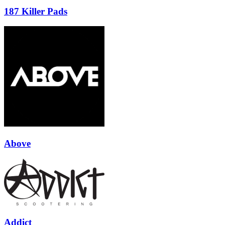
187 Killer Pads
Above
Addict