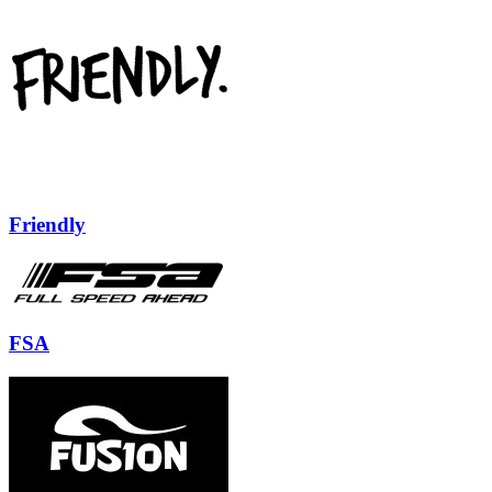
Friendly
FSA