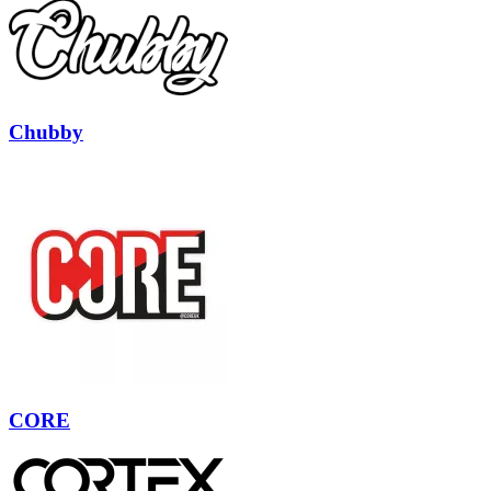
Chubby
CORE