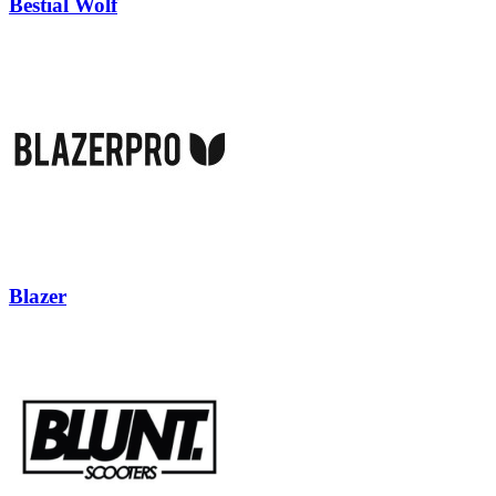
Bestial Wolf
Blazer