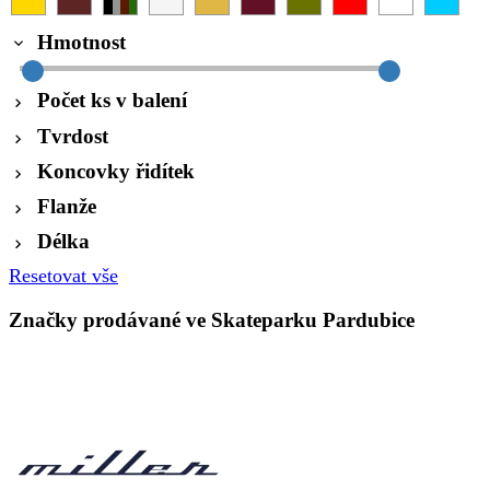
Hmotnost
Počet ks v balení
Tvrdost
Koncovky řidítek
Flanže
Délka
Resetovat vše
Značky prodávané ve Skateparku Pardubice