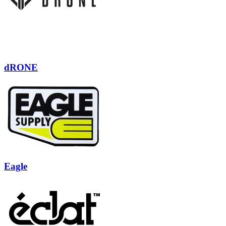
dRONE
Eagle