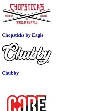
Chopsticks by Eagle
Chubby