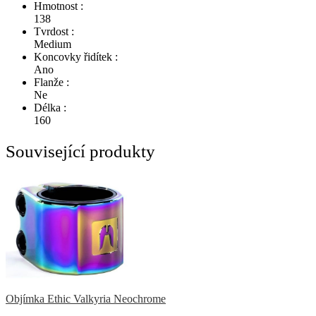
Hmotnost :
138
Tvrdost :
Medium
Koncovky řidítek :
Ano
Flanže :
Ne
Délka :
160
Související produkty
Objímka Ethic Valkyria Neochrome