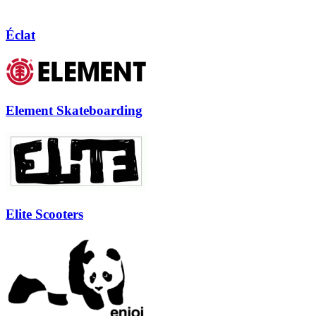
Éclat
Element Skateboarding
Elite Scooters