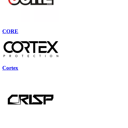
CORE
Cortex