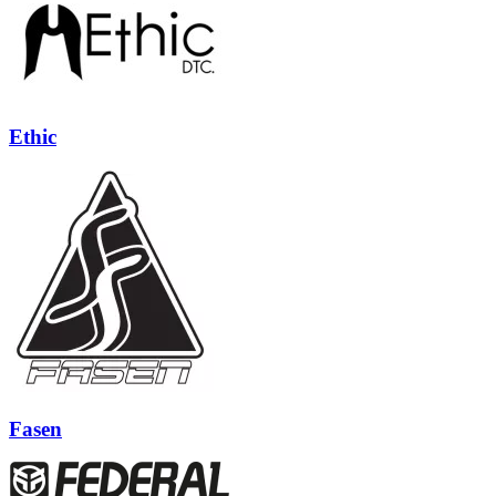
Ethic
Fasen