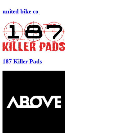
united bike co
187 Killer Pads