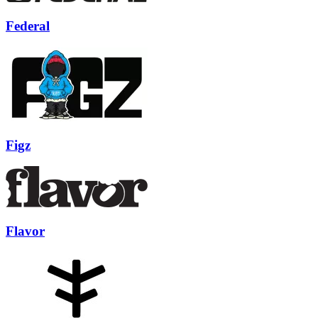
Federal
Figz
Flavor