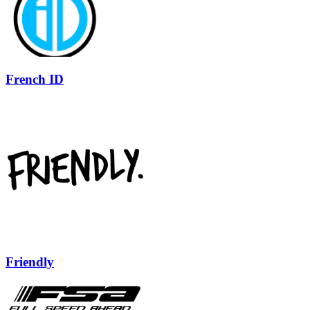
French ID
Friendly