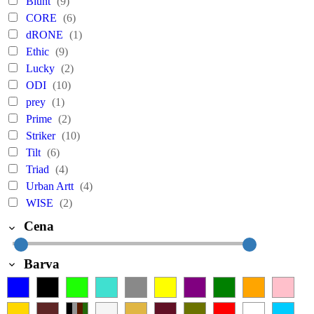
Blunt
(9)
CORE
(6)
dRONE
(1)
Ethic
(9)
Lucky
(2)
ODI
(10)
prey
(1)
Prime
(2)
Striker
(10)
Tilt
(6)
Triad
(4)
Urban Artt
(4)
WISE
(2)
Cena
Barva