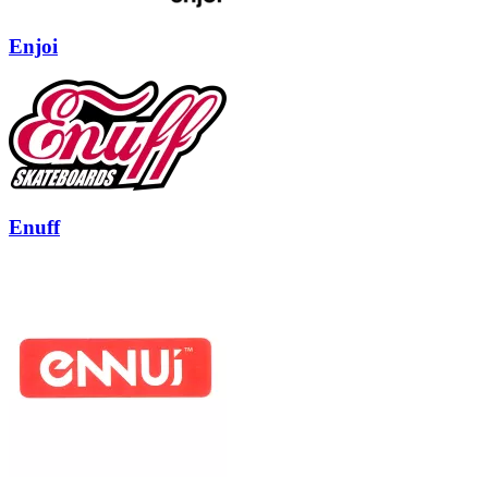
Enjoi
Enuff