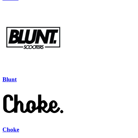
Blunt
Choke