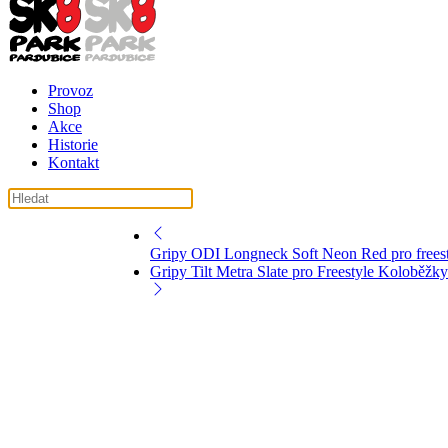
Provoz
Shop
Akce
Historie
Kontakt
Gripy ODI Longneck Soft Neon Red pro free
Gripy Tilt Metra Slate pro Freestyle Kolobě