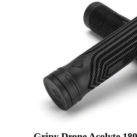
Gripy Drone Acolyte 180