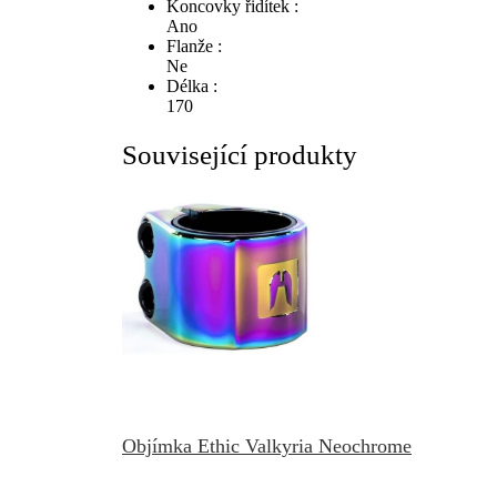
Koncovky řidítek :
Ano
Flanže :
Ne
Délka :
170
Související produkty
Objímka Ethic Valkyria Neochrome