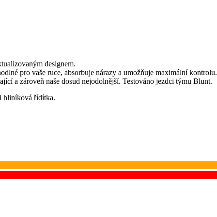
 aktualizovaným designem.
lné pro vaše ruce, absorbuje nárazy a umožňuje maximální kontrolu. Ko
ící a zároveň naše dosud nejodolnější. Testováno jezdci týmu Blunt.
hliníková řídítka.