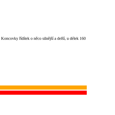
ncovky řídítek o něco silnější a delší, u délek 160