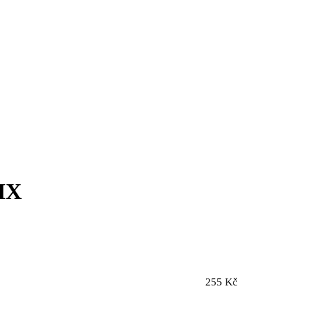
BMX
255 Kč