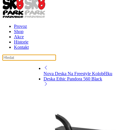
Provoz
Shop
Akce
Historie
Kontakt
Nova Deska Na Freestyle Koloběžku
Deska Ethic Pandora 560 Black