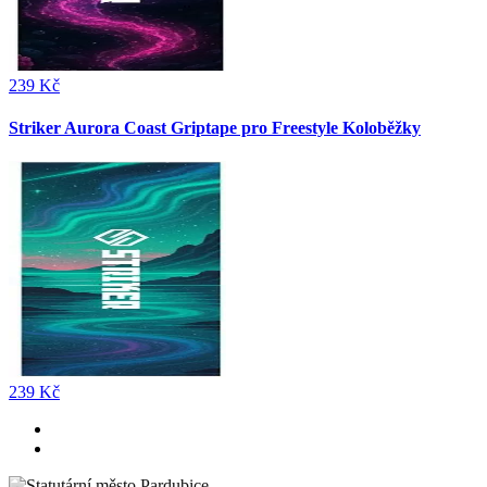
239 Kč
Striker Aurora Coast Griptape pro Freestyle Koloběžky
239 Kč