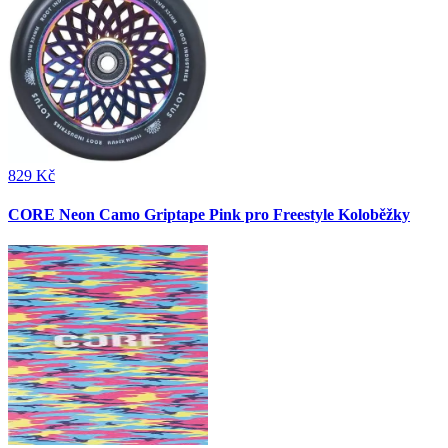
829 Kč
CORE Neon Camo Griptape Pink pro Freestyle Koloběžky