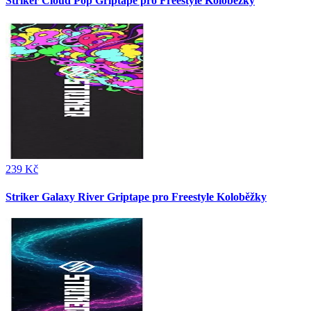
Striker Cloud Pop Griptape pro Freestyle Koloběžky
239 Kč
Striker Galaxy River Griptape pro Freestyle Koloběžky