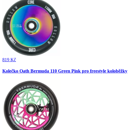
819 Kč
Kolečko Oath Bermuda 110 Green Pink pro freestyle koloběžky