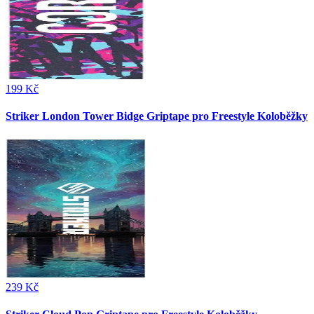
199 Kč
Striker London Tower Bidge Griptape pro Freestyle Koloběžky
239 Kč