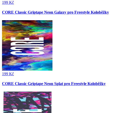
199 Kč
CORE Classic Griptape Neon Galaxy pro Freestyle Koloběžky
199 Kč
CORE Classic Griptape Neon Splat pro Freestyle Koloběžky