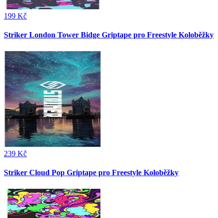
199 Kč
Striker London Tower Bidge Griptape pro Freestyle Koloběžky
239 Kč
Striker Cloud Pop Griptape pro Freestyle Koloběžky