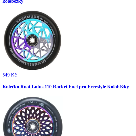
koloběžky
549 Kč
Kolečko Root Lotus 110 Rocket Fuel pro Freestyle Koloběžky