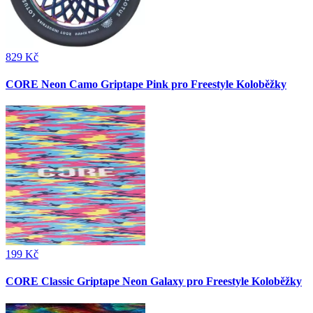
829 Kč
CORE Neon Camo Griptape Pink pro Freestyle Koloběžky
199 Kč
CORE Classic Griptape Neon Galaxy pro Freestyle Koloběžky