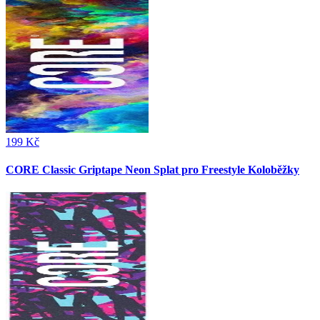
199 Kč
CORE Classic Griptape Neon Splat pro Freestyle Koloběžky