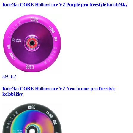
Kolečko CORE Hollowcore V2 Purple pro freestyle koloběžky
869 Kč
Kolečko CORE Hollowcore V2 Neochrome pro freestyle
koloběžky