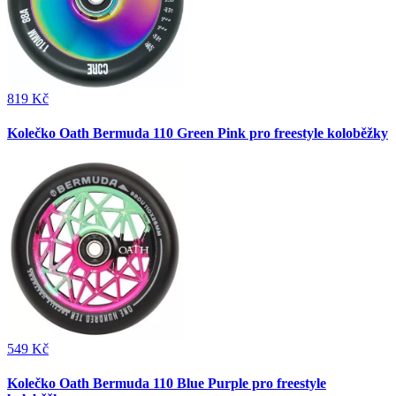
819 Kč
Kolečko Oath Bermuda 110 Green Pink pro freestyle koloběžky
549 Kč
Kolečko Oath Bermuda 110 Blue Purple pro freestyle