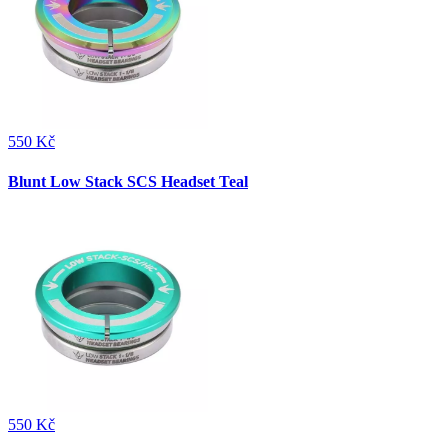
550 Kč
Blunt Low Stack SCS Headset Teal
550 Kč