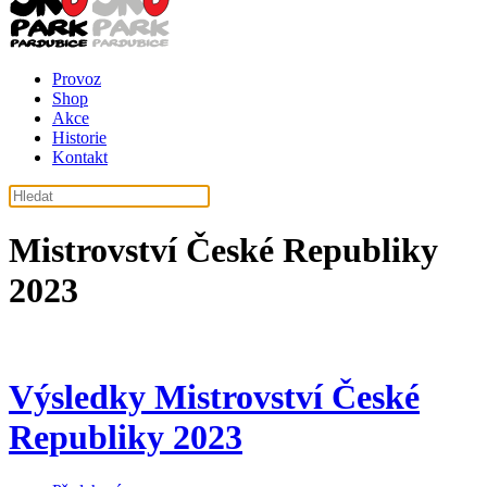
Provoz
Shop
Akce
Historie
Kontakt
Mistrovství České Republiky
2023
Výsledky Mistrovství České
Republiky 2023