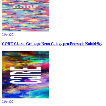
199 Kč
CORE Classic Griptape Neon Galaxy pro Freestyle Koloběžky
199 Kč