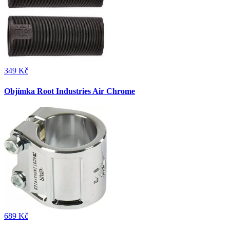
349 Kč
Objímka Root Industries Air Chrome
689 Kč