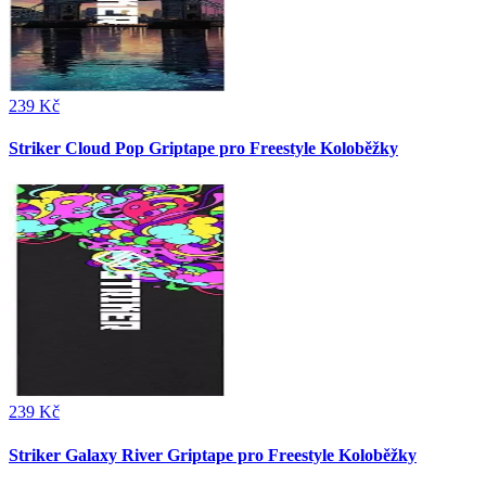
239 Kč
Striker Cloud Pop Griptape pro Freestyle Koloběžky
239 Kč
Striker Galaxy River Griptape pro Freestyle Koloběžky