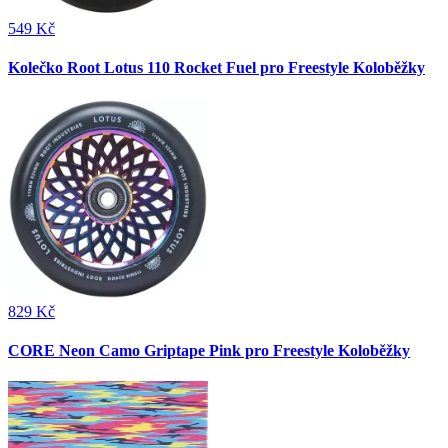
549 Kč
Kolečko Root Lotus 110 Rocket Fuel pro Freestyle Koloběžky
829 Kč
CORE Neon Camo Griptape Pink pro Freestyle Koloběžky