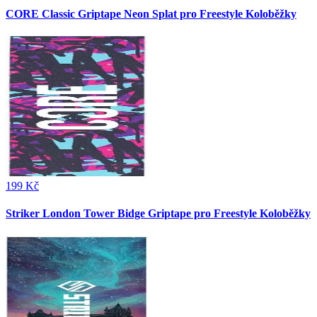
CORE Classic Griptape Neon Splat pro Freestyle Koloběžky
199 Kč
Striker London Tower Bidge Griptape pro Freestyle Koloběžky