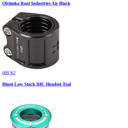
Objímka Root Industries Air Black
689 Kč
Blunt Low Stack IHC Headset Teal