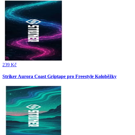
239 Kč
Striker Aurora Coast Griptape pro Freestyle Koloběžky