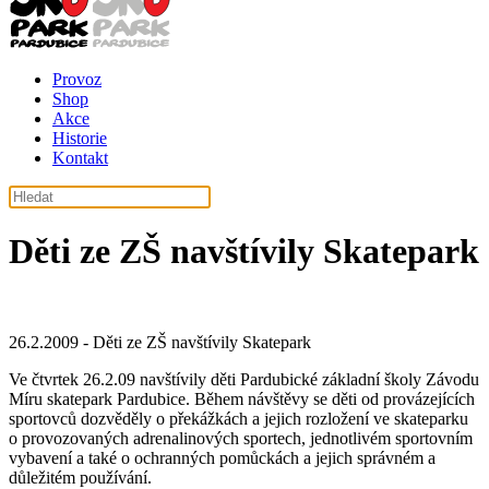
Provoz
Shop
Akce
Historie
Kontakt
Děti ze ZŠ navštívily Skatepark
26.2.2009 - Děti ze ZŠ navštívily Skatepark
Ve čtvrtek 26.2.09 navštívily děti Pardubické základní školy Závodu
Míru skatepark Pardubice. Během návštěvy se děti od provázejících
sportovců dozvěděly o překážkách a jejich rozložení ve skateparku
o provozovaných adrenalinových sportech, jednotlivém sportovním
vybavení a také o ochranných pomůckách a jejich správném a
důležitém používání.