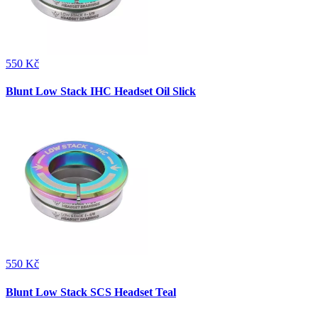
550 Kč
Blunt Low Stack IHC Headset Oil Slick
550 Kč
Blunt Low Stack SCS Headset Teal